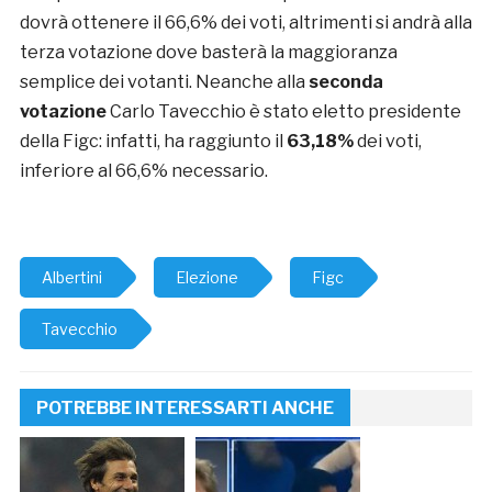
dovrà ottenere il 66,6% dei voti, altrimenti si andrà alla
terza votazione dove basterà la maggioranza
semplice dei votanti. Neanche alla
seconda
votazione
Carlo Tavecchio è stato eletto presidente
della Figc: infatti, ha raggiunto il
63,18%
dei voti,
inferiore al 66,6% necessario.
Albertini
Elezione
Figc
Tavecchio
POTREBBE INTERESSARTI ANCHE