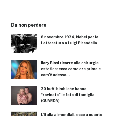
Da non perdere
8 novembre 1934, Nobel per la
Letteratura a Luigi Pirandello
Ilary Blasi ricorre alla chirurgia
estetica: ecco come era prima e
com’è adesso…
30 buffi bimbi che hanno
“rovinato” le foto di famiglia
(GUARDA)
L’Italia ai mondiali, ecco a quanto