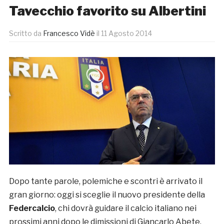
Tavecchio favorito su Albertini
Scritto da
Francesco Vidè
il
11 Agosto 2014
Dopo tante parole, polemiche e scontri è arrivato il
gran giorno: oggi si sceglie il nuovo presidente della
Federcalcio
, chi dovrà guidare il calcio italiano nei
prossimi anni dopo le dimissioni di Giancarlo Abete.