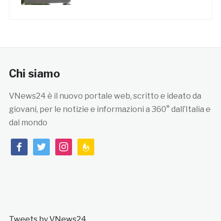
Chi siamo
VNews24 è il nuovo portale web, scritto e ideato da
giovani, per le notizie e informazioni a 360° dall’Italia e
dal mondo
facebook
twitter
instagram
feedburner
Tweets by VNews24