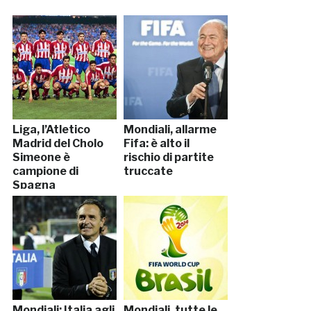
Liga, l’Atletico
Mondiali, allarme
Madrid del Cholo
Fifa: è alto il
Simeone è
rischio di partite
campione di
truccate
Spagna
Mondiali: Italia agli
Mondiali, tutte le