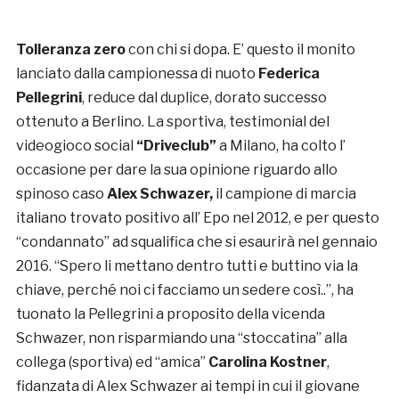
Tolleranza zero
con chi si dopa. E’ questo il monito
lanciato dalla campionessa di nuoto
Federica
Pellegrini
, reduce dal duplice, dorato successo
ottenuto a Berlino. La sportiva, testimonial del
videogioco social
“Driveclub”
a Milano, ha colto l’
occasione per dare la sua opinione riguardo allo
spinoso caso
Alex Schwazer,
il campione di marcia
italiano trovato positivo all’ Epo nel 2012, e per questo
“condannato” ad squalifica che si esaurirà nel gennaio
2016. “Spero li mettano dentro tutti e buttino via la
chiave, perché noi ci facciamo un sedere così..”, ha
tuonato la Pellegrini a proposito della vicenda
Schwazer, non risparmiando una “stoccatina” alla
collega (sportiva) ed “amica”
Carolina Kostner
,
fidanzata di Alex Schwazer ai tempi in cui il giovane