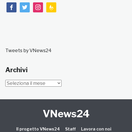
facebook
twitter
instagram
feedburner
Tweets by VNews24
Archivi
Archivi
VNews24
Il progetto VNews24
Staff
Lavora con noi