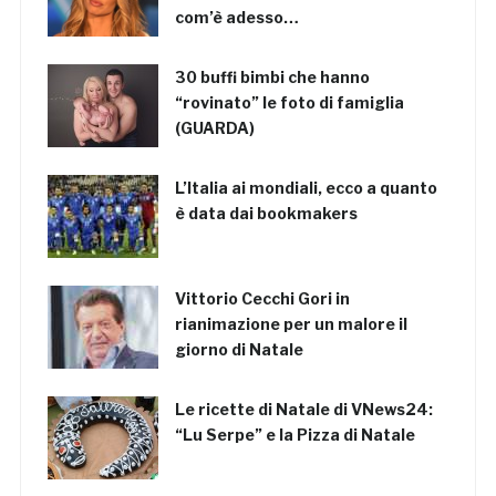
com’è adesso…
30 buffi bimbi che hanno
“rovinato” le foto di famiglia
(GUARDA)
L’Italia ai mondiali, ecco a quanto
è data dai bookmakers
Vittorio Cecchi Gori in
rianimazione per un malore il
giorno di Natale
Le ricette di Natale di VNews24:
“Lu Serpe” e la Pizza di Natale