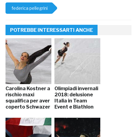
federica pellegrini
POTREBBE INTERESSARTI ANCHE
Carolina Kostner a
Olimpiadi invernali
rischio maxi
2018: delusione
squalifica per aver
Italia in Team
coperto Schwazer
Event e Biathlon