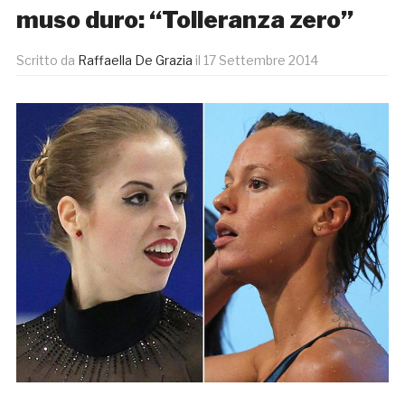
muso duro: “Tolleranza zero”
Scritto da
Raffaella De Grazia
il
17 Settembre 2014