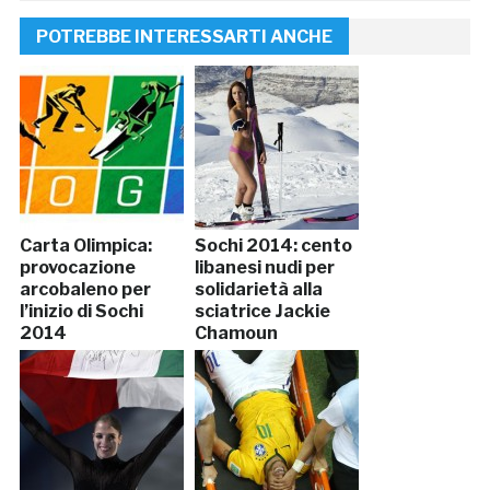
POTREBBE INTERESSARTI ANCHE
Carta Olimpica:
Sochi 2014: cento
provocazione
libanesi nudi per
arcobaleno per
solidarietà alla
l’inizio di Sochi
sciatrice Jackie
2014
Chamoun