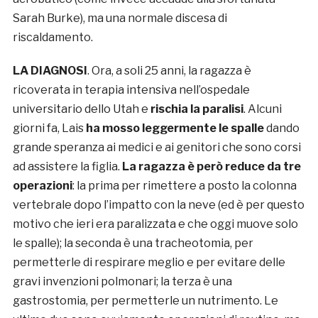
Sarah Burke), ma una normale discesa di
riscaldamento.
LA DIAGNOSI
. Ora, a soli 25 anni, la ragazza è
ricoverata in terapia intensiva nell’ospedale
universitario dello Utah e
rischia la paralisi
. Alcuni
giorni fa, Lais
ha mosso leggermente le spalle
dando
grande speranza ai medici e ai genitori che sono corsi
ad assistere la figlia.
La ragazza è però reduce da tre
operazioni
: la prima per rimettere a posto la colonna
vertebrale dopo l’impatto con la neve (ed è per questo
motivo che ieri era paralizzata e che oggi muove solo
le spalle); la seconda è una tracheotomia, per
permetterle di respirare meglio e per evitare delle
gravi invenzioni polmonari; la terza è una
gastrostomia, per permetterle un nutrimento. Le