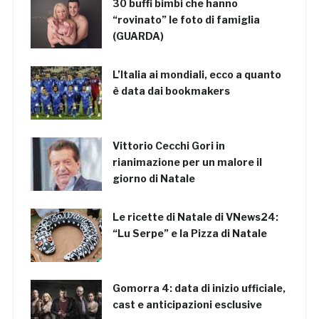
30 buffi bimbi che hanno
“rovinato” le foto di famiglia
(GUARDA)
L’Italia ai mondiali, ecco a quanto
è data dai bookmakers
Vittorio Cecchi Gori in
rianimazione per un malore il
giorno di Natale
Le ricette di Natale di VNews24:
“Lu Serpe” e la Pizza di Natale
Gomorra 4: data di inizio ufficiale,
cast e anticipazioni esclusive