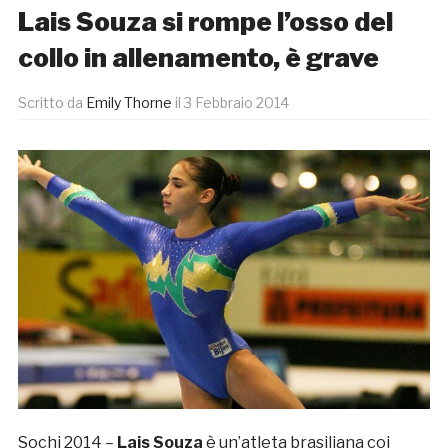
Lais Souza si rompe l’osso del
collo in allenamento, è grave
Scritto da
Emily Thorne
il
3 Febbraio 2014
Sochi 2014 –
Lais Souza
è un’atleta brasiliana coi