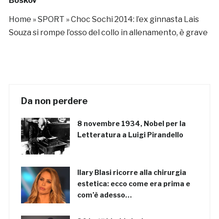
Boskov
Home
»
SPORT
»
Choc Sochi 2014: l’ex ginnasta Lais
Souza si rompe l’osso del collo in allenamento, è grave
Da non perdere
8 novembre 1934, Nobel per la
Letteratura a Luigi Pirandello
Ilary Blasi ricorre alla chirurgia
estetica: ecco come era prima e
com’è adesso…