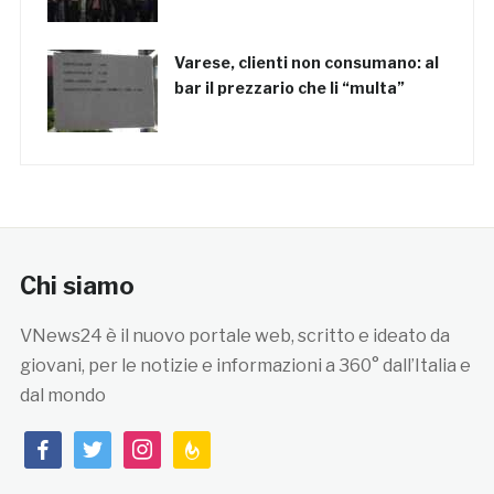
Varese, clienti non consumano: al
bar il prezzario che li “multa”
Chi siamo
VNews24 è il nuovo portale web, scritto e ideato da
giovani, per le notizie e informazioni a 360° dall’Italia e
dal mondo
facebook
twitter
instagram
feedburner