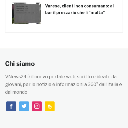
Varese, clienti non consumano: al
bar il prezzario che li “multa”
Chi siamo
VNews24 è il nuovo portale web, scritto e ideato da
giovani, per le notizie e informazioni a 360° dall’Italia e
dal mondo
facebook
twitter
instagram
feedburner