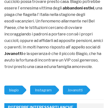
cucciolo possa trovare presto casa. Biagio potrebbe
essere l’ ennesima vittima degli
abbandoni estivi
, una
piaga che flagella l’ Italia nella stagione degli
esodi vacanzieri. Un fenomeno allarmante nel Bel
Paese, che le Istituzioni cercano di ovviare
incoraggiando i padroni a portare con sé i propri
cuccioli, oppure ad affidarli ad apposite pensioni, amici
o parenti. In molti hanno risposto all’ appello social di
Jovanotti
e la speranza è che il piccolo Biagio, che ha
avuto la fortuna di incontrare un VIP così generoso,
trovi presto una casa ed una famiglia amorevole.
biagio
Instagram
Jovanotti
POTREBBE INTERESSARTI ANCHE