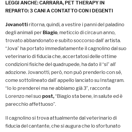
LEGGI ANCHE:
CARRARA, PET THERAPY IN
REPARTO: 3 CANI A CONTATTO CON I DEGENTI
Jovanotti
ritorna, quindi, a vestire i panni del paladino
degli animali per
Biagio
, meticcio di circa un anno,
trovato abbandonato e subito soccorso dall’ artista.
“Jova” ha portato immediatamente il cagnolino dal suo
veterinario di fiducia che, accertatosi delle ottime
condizioni fisiche del quadrupede, ha dato il “si” all’
adozione. Jovanotti, però, non può prenderlo con sé,
come sottolineato dall’ appello lanciato su Instagram.
“Io lo prenderei ma ne abbiamo già 3”, racconta
Lorenzo nel suo
post
,
“Biagio sta bene, in salute ed è
parecchio affettuoso”.
Il cagnolino si trova attualmente dal veterinario di
fiducia del cantante, che si augura che lo sfortunato