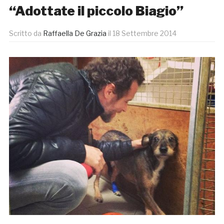
“Adottate il piccolo Biagio”
Scritto da
Raffaella De Grazia
il
18 Settembre 2014