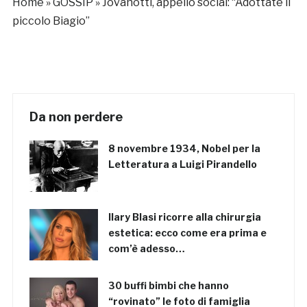
Home
»
GOSSIP
»
Jovanotti, appello social: “Adottate il
piccolo Biagio”
Da non perdere
8 novembre 1934, Nobel per la
Letteratura a Luigi Pirandello
Ilary Blasi ricorre alla chirurgia
estetica: ecco come era prima e
com’è adesso…
30 buffi bimbi che hanno
“rovinato” le foto di famiglia