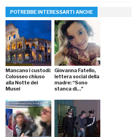
POTREBBE INTERESSARTI ANCHE
Mancano i custodi:
Giovanna Fatello,
Colosseo chiuso
lettera social della
alla Notte dei
madre: “Sono
Musei
stanca di…”