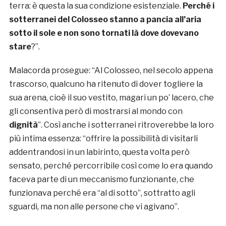
terra: è questa la sua condizione esistenziale.
Perché i
sotterranei del Colosseo stanno a pancia all’aria
sotto il sole e non sono tornati là dove dovevano
stare
?”.
Malacorda prosegue: “Al Colosseo, nel secolo appena
trascorso, qualcuno ha ritenuto di dover togliere la
sua arena, cioè il suo vestito, magari un po’ lacero, che
gli consentiva però di mostrarsi al mondo con
dignità
”. Così anche i sotterranei ritroverebbe la loro
più intima essenza: “offrire la possibilità di visitarli
addentrandosi in un labirinto, questa volta però
sensato, perché percorribile così come lo era quando
faceva parte di un meccanismo funzionante, che
funzionava perché era “al di sotto”, sottratto agli
sguardi, ma non alle persone che vi agivano”.