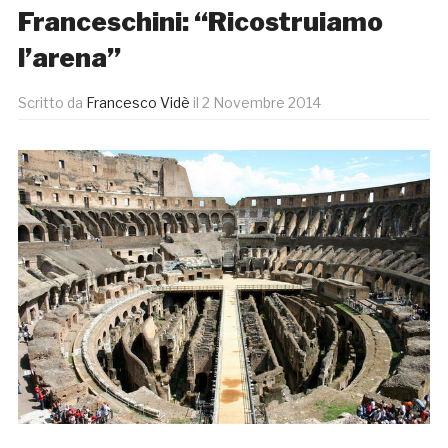
Franceschini: “Ricostruiamo
l’arena”
Scritto da
Francesco Vidè
il
2 Novembre 2014