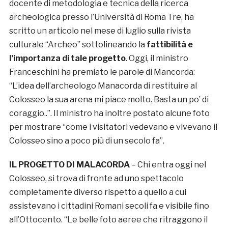
docente di metodologia e tecnica della ricerca
archeologica presso l’Università di Roma Tre, ha
scritto un articolo nel mese di luglio sulla rivista
culturale “Archeo” sottolineando la
fattibilità e
l’importanza di tale progetto
. Oggi, il ministro
Franceschini ha premiato le parole di Mancorda:
“L’idea dell’archeologo Manacorda di restituire al
Colosseo la sua arena mi piace molto. Basta un po’ di
coraggio..”. Il ministro ha inoltre postato alcune foto
per mostrare “come i visitatori vedevano e vivevano il
Colosseo sino a poco più di un secolo fa”.
IL PROGETTO DI MALACORDA
– Chi entra oggi nel
Colosseo, si trova di fronte ad uno spettacolo
completamente diverso rispetto a quello a cui
assistevano i cittadini Romani secoli fa e visibile fino
all’Ottocento. “Le belle foto aeree che ritraggono il