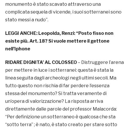
monumento è stato scavato attraverso una
complicata sequela di vicende, i suoi sotterranei sono
stato messi a nudo”.
LEGGI ANCHE:
Leopolda, Renzi: “Posto fisso non
esiste più. Art. 18? Si vuole mettere il gettone
nell’Iphone
RIDARE DIGNITA’ AL COLOSSEO
– Distruggere l’arena
per mettere in luce i sotterranei: questa è stata la
linea seguita dagli archeologi negli ultimi secoli. Ma
tutto questo non rischia di far perdere l’essenza
stessa del monumento? Si tratta veramente di
un’opera di valorizzazione? La risposta arriva
direttamente dalle parole del professor Malacorda:
“Per definizione un sotterraneo è qualcosa che sta
“sotto terra” ; è nato, è stato creato per stare sotto