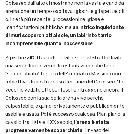
Colosseo dall’alto ci mostrano non la vasta e candida
arena, che un tempo ospitava i giochi e gli spettacoli
o, in età più recente, processioni religiose e
manifestazioni pubbliche, ma
un intrico inquietante
di muri scoperchiati al sole, un labirinto tanto
incomprensibile quanto inaccessibile
”.
A partire all’Ottocento, infatti, sono stati effettuati
una serie di interventi di restaurazione che hanno
“scoperchiato” l’arena dell’Anfiteatro Massimo con
l’obiettivo di mostrare i sotterranei del Colosseo. “Le
vecchie vedute ottocentesche ritraggono ancora il
Colosseo con la sua bella arena viva perché
calpestabile, e quindi privatamente o pubblicamente
usabile e usata. Poi è successo qualcosa. Pian piano, a
cavallo tra il XIX e il XX secolo,
l’arena è stata
progressivamente scoperchiata
, l’invaso del