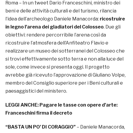
Roma – In un tweet Dario Franceschini, ministro dei
beni e delle attività culturali e del turismo, rilancia
l’idea dell’archeologo Daniele Manacorda:
ricostruire
in legno l’arena dei gladiatori del Colosseo
. Due gli
obiettivi: rendere percorribile l’arena così da
ricostruire l’atmosfera dell’Anfiteatro Flavio e
realizzare un museo dei sotterranei del Colosseo che
si trovi effettivamente sotto terra e non alla luce del
sole, come invece si presenta oggi. Il progetto
avrebbe già ricevuto l’approvazione di Giuliano Volpe,
membro del Consiglio superiore per i Beni culturali e
paesaggistici del ministero.
LEGGI ANCHE:
Pagare le tasse con opere d’arte:
Franceschini firma il decreto
“BASTA UN PO’ DI CORAGGIO”
– Daniele Manacorda,