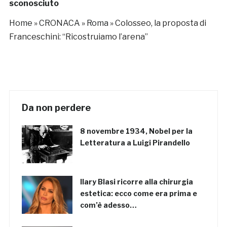
sconosciuto
Home
»
CRONACA
»
Roma
»
Colosseo, la proposta di
Franceschini: “Ricostruiamo l’arena”
Da non perdere
8 novembre 1934, Nobel per la
Letteratura a Luigi Pirandello
Ilary Blasi ricorre alla chirurgia
estetica: ecco come era prima e
com’è adesso…