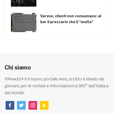
Varese, clienti non consumano: al
bar il prezzario che li “multa”
Chi siamo
VNews24 è il nuovo portale web, scritto e ideato da
giovani, per le notizie e informazioni a 360° dall’Italia e
dal mondo
facebook
twitter
instagram
feedburner