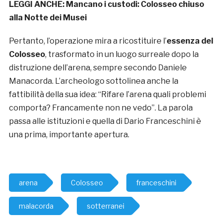
LEGGI ANCHE:
Mancano i custodi: Colosseo chiuso
alla Notte dei Musei
Pertanto, l’operazione mira a ricostituire l’
essenza del
Colosseo
, trasformato in un luogo surreale dopo la
distruzione dell’arena, sempre secondo Daniele
Manacorda. L’archeologo sottolinea anche la
fattibilità della sua idea: “Rifare l’arena quali problemi
comporta? Francamente non ne vedo”. La parola
passa alle istituzioni e quella di Dario Franceschini è
una prima, importante apertura.
arena
Colosseo
franceschini
malacorda
sotterranei