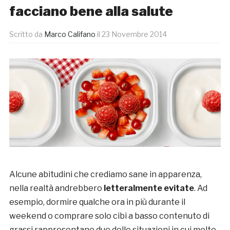
facciano bene alla salute
Scritto da
Marco Califano
il
23 Novembre 2014
Alcune abitudini che crediamo sane in apparenza,
nella realtà andrebbero
letteralmente evitate
. Ad
esempio, dormire qualche ora in più durante il
weekend o comprare solo cibi a basso contenuto di
grassi rappresentano due delle situazioni in cui molto