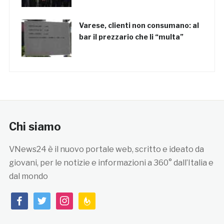
Varese, clienti non consumano: al
bar il prezzario che li “multa”
Chi siamo
VNews24 è il nuovo portale web, scritto e ideato da
giovani, per le notizie e informazioni a 360° dall’Italia e
dal mondo
facebook
twitter
instagram
feedburner