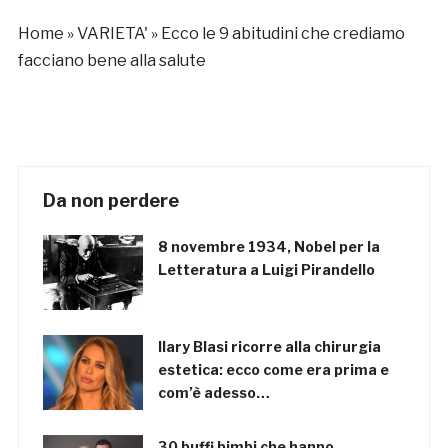
Home
»
VARIETA'
»
Ecco le 9 abitudini che crediamo
facciano bene alla salute
Da non perdere
8 novembre 1934, Nobel per la
Letteratura a Luigi Pirandello
Ilary Blasi ricorre alla chirurgia
estetica: ecco come era prima e
com’è adesso…
30 buffi bimbi che hanno