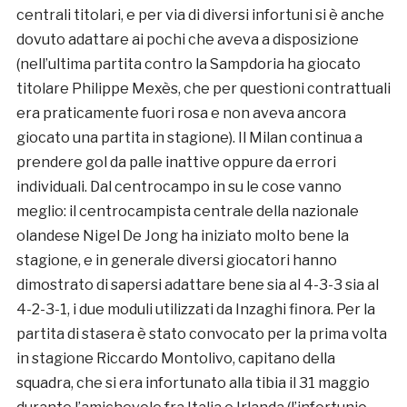
centrali titolari, e per via di diversi infortuni si è anche
dovuto adattare ai pochi che aveva a disposizione
(nell’ultima partita contro la Sampdoria ha giocato
titolare Philippe Mexès, che per questioni contrattuali
era praticamente fuori rosa e non aveva ancora
giocato una partita in stagione). Il Milan continua a
prendere gol da palle inattive oppure da errori
individuali. Dal centrocampo in su le cose vanno
meglio: il centrocampista centrale della nazionale
olandese Nigel De Jong ha iniziato molto bene la
stagione, e in generale diversi giocatori hanno
dimostrato di sapersi adattare bene sia al 4-3-3 sia al
4-2-3-1, i due moduli utilizzati da Inzaghi finora. Per la
partita di stasera è stato convocato per la prima volta
in stagione Riccardo Montolivo, capitano della
squadra, che si era infortunato alla tibia il 31 maggio