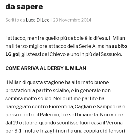
da sapere
Scritto da
Luca Di Leo
il
23 Novembre 2014
l’attacco, mentre quello più debole è la difesa. Il Milan
ha il terzo migliore attacco della Serie A, ma ha
subito
16 gol
, gli stessi del Chievo e uno in più del Sassuolo.
COME ARRIVA AL DERBY IL MILAN
Il Milan di questa stagione ha alternato buone
prestazioni a partite scialbe, e in generale non
sembra molto solido. Nelle ultime partite ha
pareggiato contro Fiorentina, Cagliari e Sampdoria e
perso contro il Palermo, tre settimane fa. Non vince
dal 19 ottobre, quando sconfisse fuori casa il Verona
per 3-1. Inoltre Inzaghi non ha una coppia di difensori