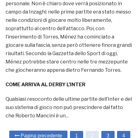
personale. Non è chiaro dove verrà posizionato in
campo da Inzaghi: nelle prime partite era stato messo
nelle condizioni di giocare molto liberamente,
soprattutto al centro dell’attacco. Poi, con
l’inserimento di Torres, Ménez ha cominciato a
giocare sulla fascia, senza però ottenere finora grandi
risultati. Secondo la Gazzetta dello Sport di oggi,
Ménez potrebbe stare centro nelle tre mezzepunte
che giocheranno appena dietro Fernando Torres.
COME ARRIVA AL DERBY L’INTER
Qualsiasi resoconto delle ultime partite dell’Inter e del
suo sistema di gioco non può prescindere dal fatto
che Roberto Mancini è un…
Pagina precedente
1
2
3
4