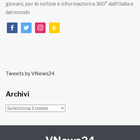
giovani, per le notizie e informazioni a 360° dall’Italia e
dal mondo
facebook
twitter
instagram
feedburner
Tweets by VNews24
Archivi
Archivi