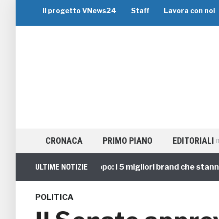
Il progetto VNews24
Staff
Lavora con noi
CRONACA
PRIMO PIANO
EDITORIALI
Viaggi di Gruppo: i 5 migliori brand che stanno guid
ULTIME NOTIZIE
POLITICA