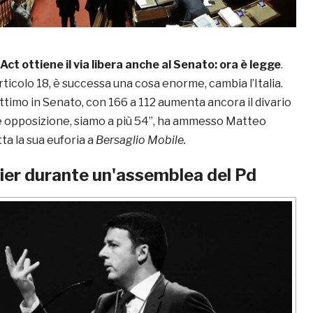
 Act ottiene il via libera anche al Senato: ora è legge
.
rticolo 18, è successa una cosa enorme, cambia l’Italia.
ottimo in Senato, con 166 a 112 aumenta ancora il divario
 opposizione, siamo a più 54”, ha ammesso Matteo
ta la sua euforia a
Bersaglio Mobile.
mier durante un'assemblea del Pd