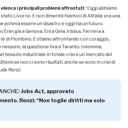
,
elenca i principali problemi affrontati
: “Oggi abbiamo
è stato Livorno. E non dimentichiamoci di Alitalia: era una
che poteva essere un disastro e oggi ha un futuro.
o Energia a Genova, Eni a Gela, Irisbus, Ferriera a
erie di Piombino. E stiamo affrontando con coraggio,
 nessuno, la questione Ilva a Taranto. Insomma,
 tessuto industriale in totale crisi e un mercato del
itemi se non ci sono risultati, anche se sono in crisi di
ude Renzi.
 ANCHE:
Jobs Act, approvato
ento. Renzi: “Non toglie diritti ma solo