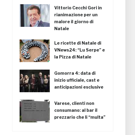
Vittorio Cecchi Gori in
rianimazione per un
malore il giorno di
Natale
Le ricette di Natale di
VNews24: “Lu Serpe” e
la Pizza di Natale
Gomorra 4: data di
inizio ufficiale, cast e
anticipazioni esclusive
Varese, clienti non
consumano: al bar il
prezzario che li “multa”