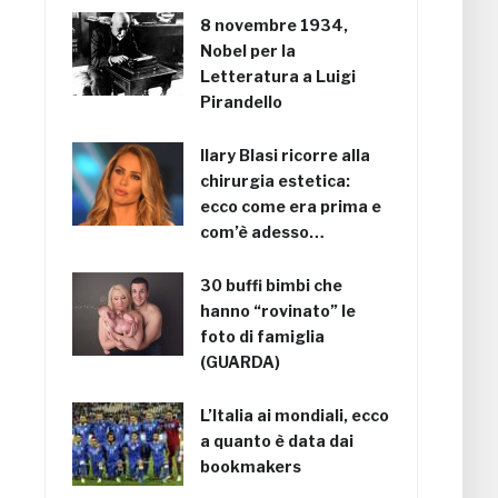
8 novembre 1934,
Nobel per la
Letteratura a Luigi
Pirandello
Ilary Blasi ricorre alla
chirurgia estetica:
ecco come era prima e
com’è adesso…
30 buffi bimbi che
hanno “rovinato” le
foto di famiglia
(GUARDA)
L’Italia ai mondiali, ecco
a quanto è data dai
bookmakers