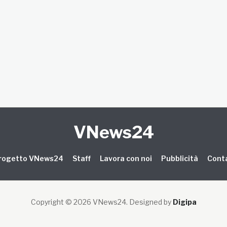
VNews24
 progetto VNews24
Staff
Lavora con noi
Pubblicità
Conta
Copyright © 2026 VNews24
. Designed by
Digipa