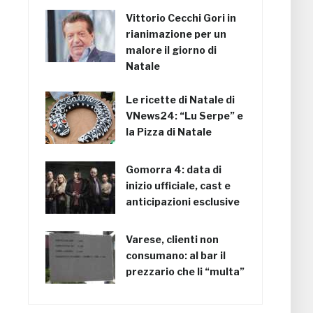
Vittorio Cecchi Gori in
rianimazione per un
malore il giorno di
Natale
Le ricette di Natale di
VNews24: “Lu Serpe” e
la Pizza di Natale
Gomorra 4: data di
inizio ufficiale, cast e
anticipazioni esclusive
Varese, clienti non
consumano: al bar il
prezzario che li “multa”