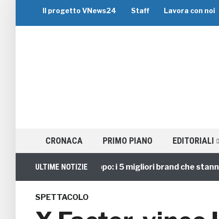
Il progetto VNews24
Staff
Lavora con noi
CRONACA
PRIMO PIANO
EDITORIALI
Viaggi di Gruppo: i 5 migliori brand che stanno guid
ULTIME NOTIZIE
SPETTACOLO