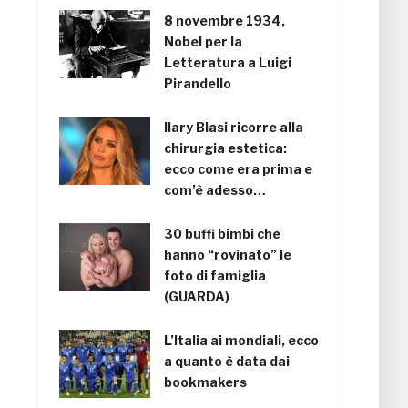
8 novembre 1934,
Nobel per la
Letteratura a Luigi
Pirandello
Ilary Blasi ricorre alla
chirurgia estetica:
ecco come era prima e
com’è adesso…
30 buffi bimbi che
hanno “rovinato” le
foto di famiglia
(GUARDA)
L’Italia ai mondiali, ecco
a quanto è data dai
bookmakers