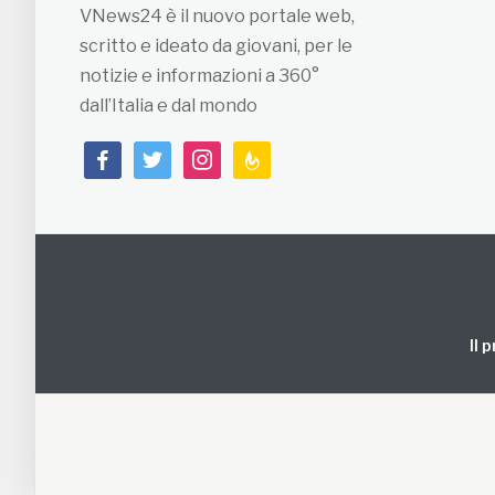
VNews24 è il nuovo portale web,
scritto e ideato da giovani, per le
notizie e informazioni a 360°
dall’Italia e dal mondo
facebook
twitter
instagram
feedburner
Il