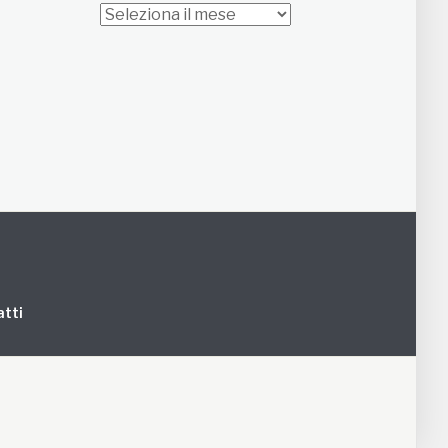
Archivi
tti