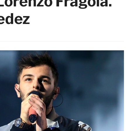
 Lorenzo Fragola.
Fedez