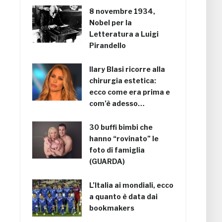
8 novembre 1934,
Nobel per la
Letteratura a Luigi
Pirandello
Ilary Blasi ricorre alla
chirurgia estetica:
ecco come era prima e
com’è adesso…
30 buffi bimbi che
hanno “rovinato” le
foto di famiglia
(GUARDA)
L’Italia ai mondiali, ecco
a quanto è data dai
bookmakers