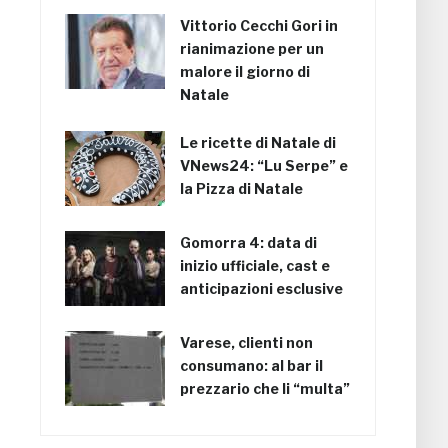
Vittorio Cecchi Gori in
rianimazione per un
malore il giorno di
Natale
Le ricette di Natale di
VNews24: “Lu Serpe” e
la Pizza di Natale
Gomorra 4: data di
inizio ufficiale, cast e
anticipazioni esclusive
Varese, clienti non
consumano: al bar il
prezzario che li “multa”