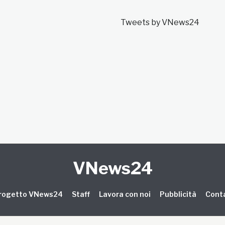
Tweets by VNews24
VNews24
 progetto VNews24
Staff
Lavora con noi
Pubblicità
Conta