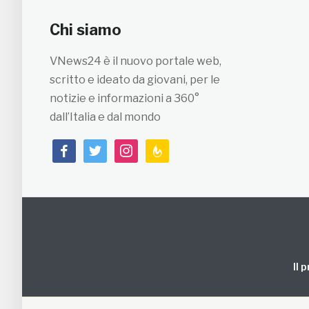
Chi siamo
VNews24 è il nuovo portale web,
scritto e ideato da giovani, per le
notizie e informazioni a 360°
dall’Italia e dal mondo
facebook
twitter
instagram
feedburner
Il