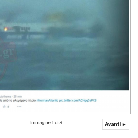
Immagine 1 di 3
Avanti ►