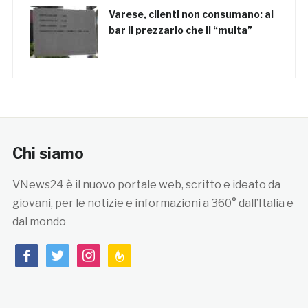
Varese, clienti non consumano: al
bar il prezzario che li “multa”
Chi siamo
VNews24 è il nuovo portale web, scritto e ideato da
giovani, per le notizie e informazioni a 360° dall’Italia e
dal mondo
facebook
twitter
instagram
feedburner