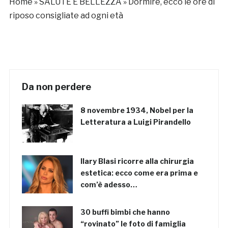
Home
»
SALUTE E BELLEZZA
»
Dormire, ecco le ore di
riposo consigliate ad ogni età
Da non perdere
8 novembre 1934, Nobel per la
Letteratura a Luigi Pirandello
Ilary Blasi ricorre alla chirurgia
estetica: ecco come era prima e
com’è adesso…
30 buffi bimbi che hanno
“rovinato” le foto di famiglia