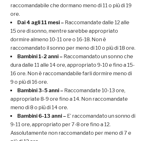
raccomandabile che dormano meno di 11 o più di 19
ore.
Dai 4 agli 11 mesi –
Raccomandate dalle 12 alle
15 ore di sonno, mentre sarebbe appropriato
dormire almeno 10-11 ore o 16-18. Non è
raccomandato il sonno per meno di 10 o più di 18 ore.
Bambini 1-2 anni –
Raccomandato un sonno che
dura dalle 11 alle 14 ore, appropriato 9-10 e fino a 15-
16 ore. Non è raccomandabile farli dormire meno di
9 o più di 16 ore.
Bambini 3-5 anni –
Raccomandate 10-13 ore,
appropriate 8-9 ore fino a 14. Non raccomandate
meno di 8 o più di 14 ore.
Bambini 6-13 anni –
E’ raccomandato un sonno di
9-11 ore, appropriato per 7-8 ore fino a 12.
Assolutamente non raccomandato per meno di 7 e