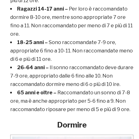
più di 12 ore.
Ragazzi 14-17 anni –
Per loro è raccomandato
dormire 8-10 ore, mentre sono appropriate 7 ore
fino a 11. Non raccomandato per meno di 7 e più di 11
ore.
18-25 anni –
Sono raccomandate 7-9 ore,
appropriate 6 fino a 10-11. Non raccomandate meno
di 6 e più di 11 ore.
26-64 anni –
Il sonno raccomandato deve durare
7-9 ore, appropriato dalle 6 fino alle 10. Non
raccomandato dormire meno di 6 o più di 10 ire.
65 anni e oltre –
Raccomandato un sonno di 7-8
ore, ma è anche appropriato per 5-6 fino a 9. Non
raccomandato riposare per meno di 5 e più di 9 ore.
Dormire