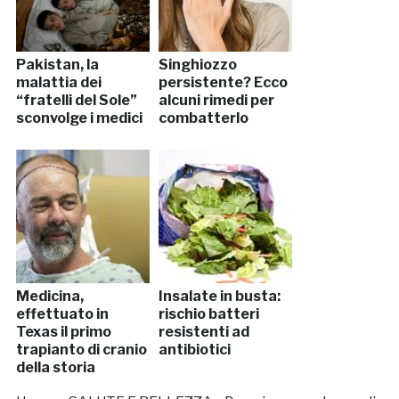
Pakistan, la
Singhiozzo
malattia dei
persistente? Ecco
“fratelli del Sole”
alcuni rimedi per
sconvolge i medici
combatterlo
Medicina,
Insalate in busta:
effettuato in
rischio batteri
Texas il primo
resistenti ad
trapianto di cranio
antibiotici
della storia