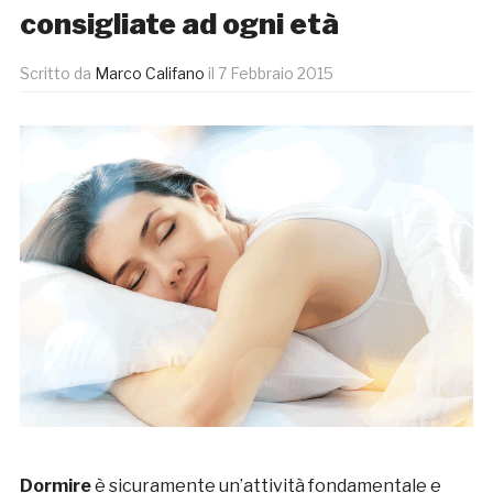
consigliate ad ogni età
Scritto da
Marco Califano
il
7 Febbraio 2015
Dormire
è sicuramente un’attività fondamentale e