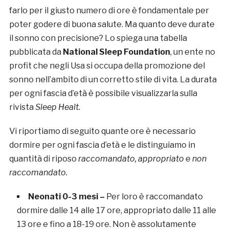
farlo per il giusto numero di ore è fondamentale per
poter godere di buona salute. Ma quanto deve durate
il sonno con precisione? Lo spiega una tabella
pubblicata da
National Sleep Foundation
, un ente no
profit che negli Usa si occupa della promozione del
sonno nell’ambito di un corretto stile di vita. La durata
per ogni fascia d’età è possibile visualizzarla sulla
rivista
Sleep Healt.
Vi riportiamo di seguito quante ore è necessario
dormire per ogni fascia d’età e le distinguiamo in
quantità di riposo
raccomandato, appropriato
e
non
raccomandato.
Neonati 0-3 mesi –
Per loro è raccomandato
dormire dalle 14 alle 17 ore, appropriato dalle 11 alle
13 ore e fino a 18-19 ore. Non è assolutamente