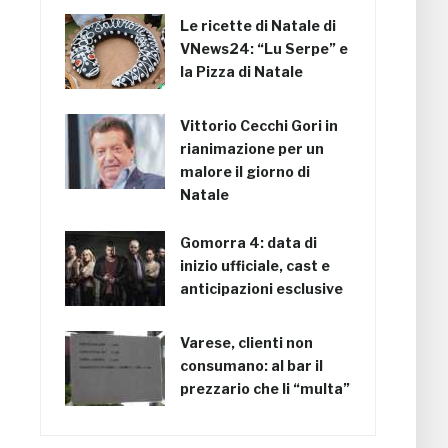
Le ricette di Natale di
VNews24: “Lu Serpe” e
la Pizza di Natale
Vittorio Cecchi Gori in
rianimazione per un
malore il giorno di
Natale
Gomorra 4: data di
inizio ufficiale, cast e
anticipazioni esclusive
Varese, clienti non
consumano: al bar il
prezzario che li “multa”