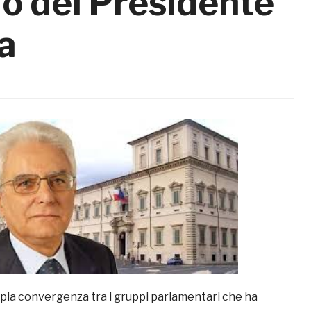
lo del Presidente
a
a convergenza tra i gruppi parlamentari che ha