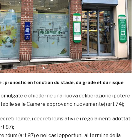
 : pronostic en fonction du stade, du grade et du risque
promulgate e chiederne una nuova deliberazione (potere
itabile se le Camere approvano nuovamente) (art.74);
creti-legge, i decreti legislativi e i regolamenti adottati
rt.87);
erendum (art.87) e nei casi opportuni, al termine della