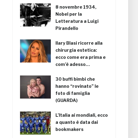
8 novembre 1934,
Nobel per la
Letteratura a Luigi
Pirandello
Ilary Blasi ricorre alla
chirurgia estetica:
ecco come era prima e
com’è adesso…
30 buffi bimbi che
hanno “rovinato” le
foto di famiglia
(GUARDA)
L’Italia ai mondiali, ecco
a quanto è data dai
bookmakers