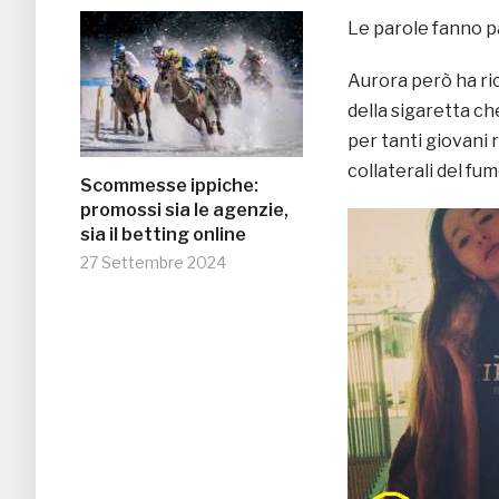
Le parole fanno pa
Aurora però ha ri
della sigaretta ch
per tanti giovani 
collaterali del fu
Scommesse ippiche:
promossi sia le agenzie,
sia il betting online
27 Settembre 2024