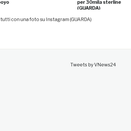
boyo
per 30mila sterline
(GUARDA)
 tutti con una foto su Instagram (GUARDA)
Tweets by VNews24