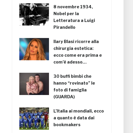
8 novembre 1934,
Nobel per la
Letteratura a Luigi
Pirandello
Ilary Blasi ricorre alla
chirurgia estetica:
ecco come era prima e
com’è adesso…
30 buffi bimbi che
hanno “rovinato” le
foto di famiglia
(GUARDA)
L’Italia ai mondiali, ecco
a quanto è data dai
bookmakers