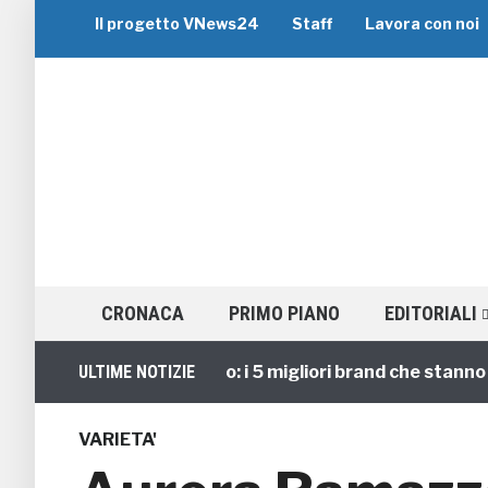
Il progetto VNews24
Staff
Lavora con noi
CRONACA
PRIMO PIANO
EDITORIALI
Viaggi di Gruppo: i 5 migliori brand che stanno guid
ULTIME NOTIZIE
VARIETA'