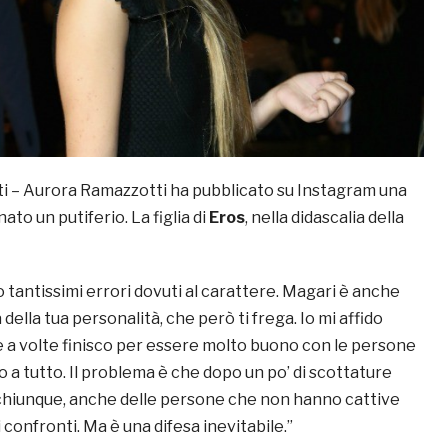
 – Aurora Ramazzotti ha pubblicato su Instagram una
ato un putiferio. La figlia di
Eros
, nella didascalia della
no tantissimi errori dovuti al carattere. Magari è anche
della tua personalità, che però ti frega. Io mi affido
 e a volte finisco per essere molto buono con le persone
 a tutto. Il problema è che dopo un po’ di scottature
i chiunque, anche delle persone che non hanno cattive
 confronti. Ma è una difesa inevitabile.”