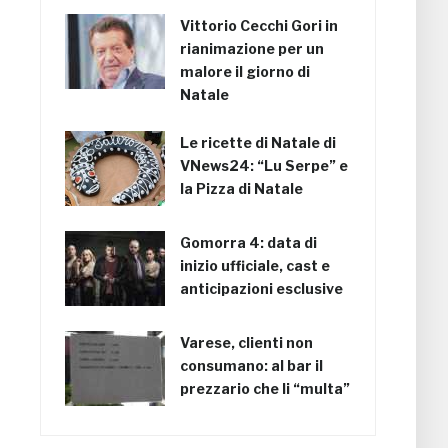
Vittorio Cecchi Gori in
rianimazione per un
malore il giorno di
Natale
Le ricette di Natale di
VNews24: “Lu Serpe” e
la Pizza di Natale
Gomorra 4: data di
inizio ufficiale, cast e
anticipazioni esclusive
Varese, clienti non
consumano: al bar il
prezzario che li “multa”