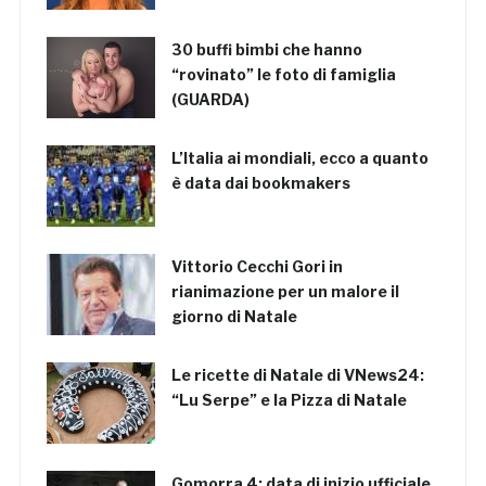
30 buffi bimbi che hanno
“rovinato” le foto di famiglia
(GUARDA)
L’Italia ai mondiali, ecco a quanto
è data dai bookmakers
Vittorio Cecchi Gori in
rianimazione per un malore il
giorno di Natale
Le ricette di Natale di VNews24:
“Lu Serpe” e la Pizza di Natale
Gomorra 4: data di inizio ufficiale,