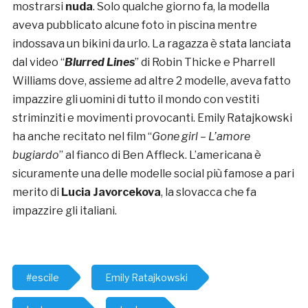
mostrarsi
nuda
. Solo qualche giorno fa, la modella
aveva pubblicato alcune foto in piscina mentre
indossava un bikini da urlo. La ragazza è stata lanciata
dal video “
Blurred Lines
” di Robin Thicke e Pharrell
Williams dove, assieme ad altre 2 modelle, aveva fatto
impazzire gli uomini di tutto il mondo con vestiti
striminziti e movimenti provocanti. Emily Ratajkowski
ha anche recitato nel film “
Gone girl – L’amore
bugiardo
” al fianco di Ben Affleck. L’americana è
sicuramente una delle modelle social più famose a pari
merito di
Lucia Javorcekova
, la slovacca che fa
impazzire gli italiani.
#escile
Emily Ratajkowski