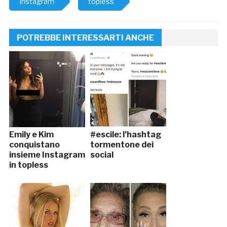
Instagram
topless
POTREBBE INTERESSARTI ANCHE
Emily e Kim
#escile: l’hashtag
conquistano
tormentone dei
insieme Instagram
social
in topless