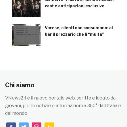
cast e anticipazioni esclusive
Varese, clienti non consumano: al
bar il prezzario che li “multa”
Chi siamo
VNews24 è il nuovo portale web, scritto e ideato da
giovani, per le notizie e informazioni a 360° dall’Italia e
dal mondo
facebook
twitter
instagram
feedburner