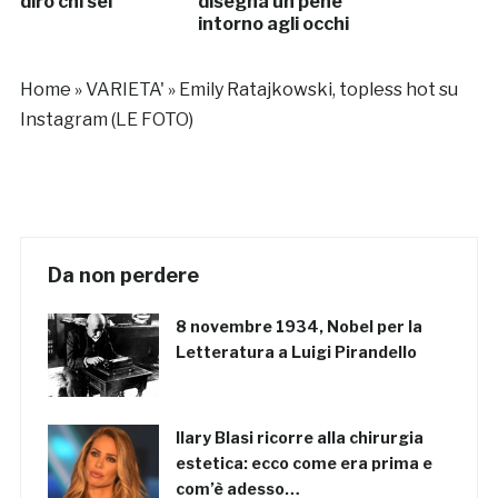
dirò chi sei
disegna un pene
intorno agli occhi
Home
»
VARIETA'
»
Emily Ratajkowski, topless hot su
Instagram (LE FOTO)
Da non perdere
8 novembre 1934, Nobel per la
Letteratura a Luigi Pirandello
Ilary Blasi ricorre alla chirurgia
estetica: ecco come era prima e
com’è adesso…