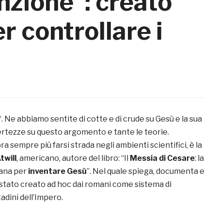
nzione”: creato
er controllare i
“. Ne abbiamo sentite di cotte e di crude su Gesù e la sua
certezze su questo argomento e tante le teorie.
ra sempre più farsi strada negli ambienti scientifici, è la
twill
, americano, autore del libro: “Il
Messia di Cesare
: la
ana per
inventare Gesù
”. Nel quale spiega, documenta e
stato creato ad hoc dai romani come sistema di
tadini dell’Impero.