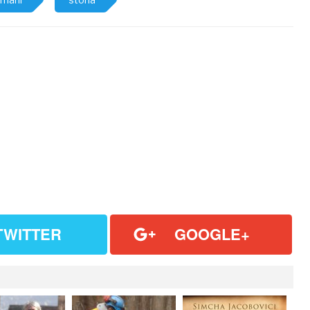
TWITTER
GOOGLE+