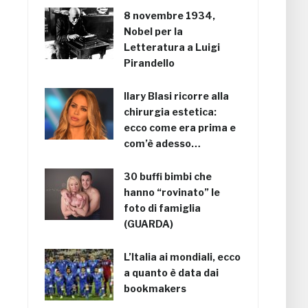
8 novembre 1934,
Nobel per la
Letteratura a Luigi
Pirandello
Ilary Blasi ricorre alla
chirurgia estetica:
ecco come era prima e
com’è adesso…
30 buffi bimbi che
hanno “rovinato” le
foto di famiglia
(GUARDA)
L’Italia ai mondiali, ecco
a quanto è data dai
bookmakers