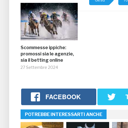
Scommesse ippiche:
promossi sia le agenzie,
sia il betting online
27 Settembre 2024
FACEBOOK
POTREBBE INTERESSARTI ANCHE