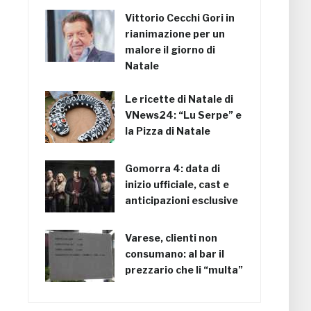
Vittorio Cecchi Gori in
rianimazione per un
malore il giorno di
Natale
Le ricette di Natale di
VNews24: “Lu Serpe” e
la Pizza di Natale
Gomorra 4: data di
inizio ufficiale, cast e
anticipazioni esclusive
Varese, clienti non
consumano: al bar il
prezzario che li “multa”