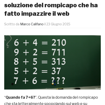
soluzione del rompicapo che ha
fatto impazzire il web
Scritto da
Marco Califano
il
23 Giugno 2015
“
Quando fa 7+6?
”. Questa la domanda del rompicapo
che sta letteralmente spopolando sul web e su