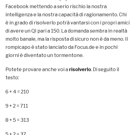
Facebook mettendo a serio rischio la nostra
intelligenza e la nostra capacità di ragionamento. Chi
è in grado di risolverlo potrà vantarsi con i propri amici
di avere un QI pari a 150. La domanda sembra in realtà
molto banale, ma la risposta di sicuro non è da meno. Il
rompicapo è stato lanciato da Focus.de e in pochi
giorni è diventato un tormentone.
Potete provare anche voi a
risolverlo
. Di seguito il
testo:
6 + 4 = 210
9 + 2 = 711
8 + 5 = 313
5 + 2 = 37