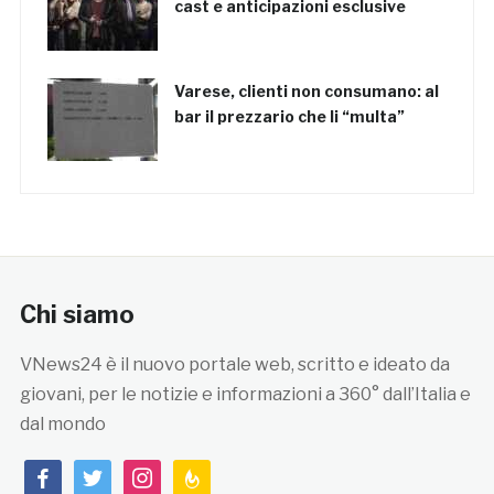
cast e anticipazioni esclusive
Varese, clienti non consumano: al
bar il prezzario che li “multa”
Chi siamo
VNews24 è il nuovo portale web, scritto e ideato da
giovani, per le notizie e informazioni a 360° dall’Italia e
dal mondo
facebook
twitter
instagram
feedburner