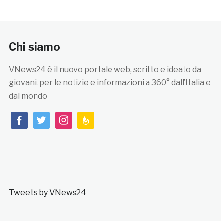
Chi siamo
VNews24 è il nuovo portale web, scritto e ideato da
giovani, per le notizie e informazioni a 360° dall’Italia e
dal mondo
facebook
twitter
instagram
feedburner
Tweets by VNews24