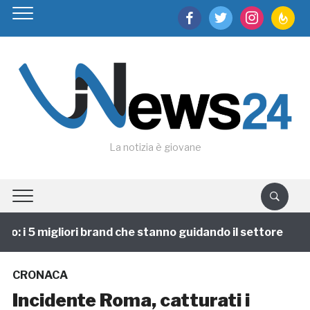
facebook
twitter
instagram
feedburn
La notizia è giovane
 i 5 migliori brand che stanno guidando il settore
1
CRONACA
Incidente Roma, catturati i