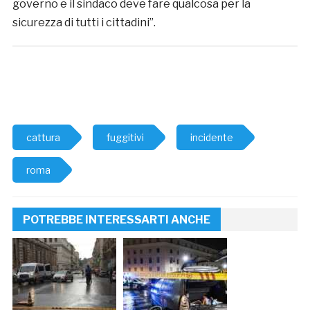
governo e il sindaco deve fare qualcosa per la
sicurezza di tutti i cittadini”.
cattura
fuggitivi
incidente
roma
POTREBBE INTERESSARTI ANCHE