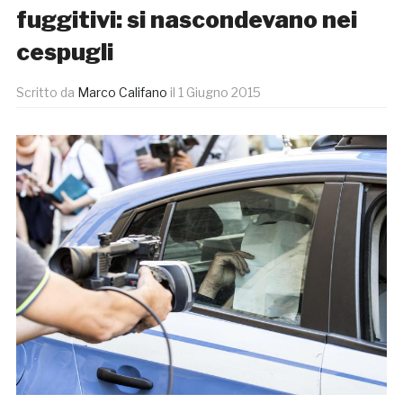
fuggitivi: si nascondevano nei
cespugli
Scritto da
Marco Califano
il
1 Giugno 2015