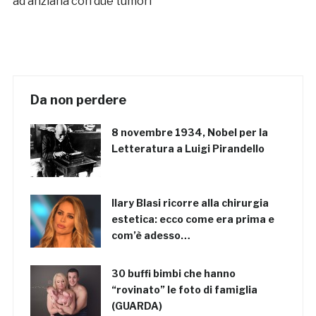
ad anziana con due tumori
Da non perdere
8 novembre 1934, Nobel per la
Letteratura a Luigi Pirandello
Ilary Blasi ricorre alla chirurgia
estetica: ecco come era prima e
com’è adesso…
30 buffi bimbi che hanno
“rovinato” le foto di famiglia
(GUARDA)