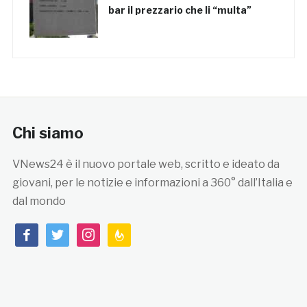
bar il prezzario che li “multa”
Chi siamo
VNews24 è il nuovo portale web, scritto e ideato da
giovani, per le notizie e informazioni a 360° dall’Italia e
dal mondo
facebook
twitter
instagram
feedburner