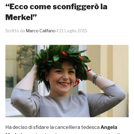
“Ecco come sconfiggerò la
Merkel”
Scritto da
Marco Califano
il
21 Luglio 2015
Ha deciso di sfidare la cancelliera tedesca
Angela