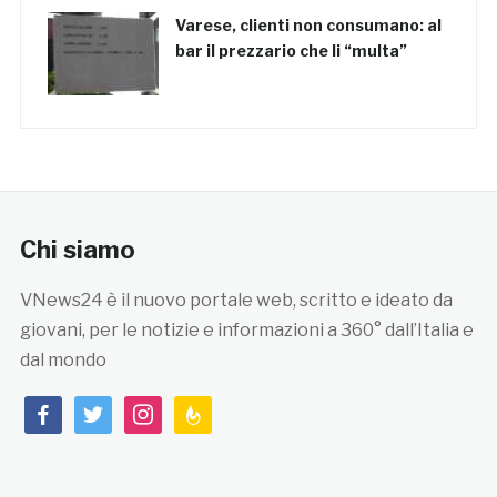
Varese, clienti non consumano: al
bar il prezzario che li “multa”
Chi siamo
VNews24 è il nuovo portale web, scritto e ideato da
giovani, per le notizie e informazioni a 360° dall’Italia e
dal mondo
facebook
twitter
instagram
feedburner