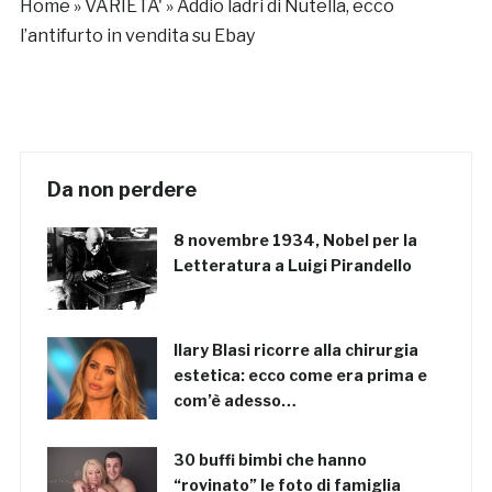
Home
»
VARIETA'
»
Addio ladri di Nutella, ecco
l’antifurto in vendita su Ebay
Da non perdere
8 novembre 1934, Nobel per la
Letteratura a Luigi Pirandello
Ilary Blasi ricorre alla chirurgia
estetica: ecco come era prima e
com’è adesso…
30 buffi bimbi che hanno
“rovinato” le foto di famiglia