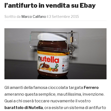
l’antifurto in vendita su Ebay
Scritto da
Marco Califano
il
3 Settembre 2015
Gli amanti della famosa cioccolata targata
Ferrero
ameranno questa semplice, ma utilissima, invenzione.
Guai a chi oserà toccare nuovamente il vostro
barattolo di Nutella
, ora esiste un sistema di antifurto