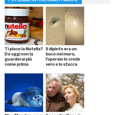
Ti piace la Nutella?
Il dipinto era un
Da oggi non la
buco nel muro,
guarderai più
l’operaio lo crede
come prima
vero e lo stucca