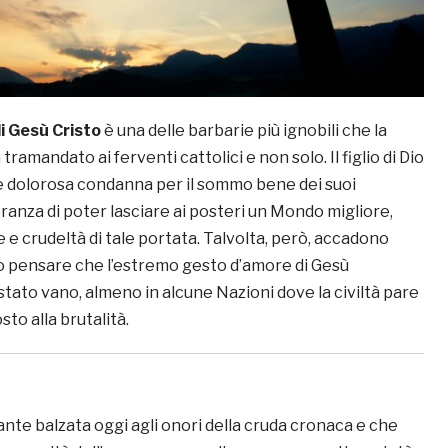
di Gesù Cristo
è una delle barbarie più ignobili che la
 tramandato ai ferventi cattolici e non solo. Il figlio di Dio
le dolorosa condanna per il sommo bene dei suoi
peranza di poter lasciare ai posteri un Mondo migliore,
 e crudeltà di tale portata. Talvolta, però, accadono
 pensare che l’estremo gesto d’amore di Gesù
tato vano, almeno in alcune Nazioni dove la civiltà pare
sto alla brutalità.
nte balzata oggi agli onori della cruda cronaca e che