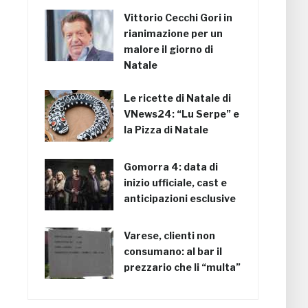
Vittorio Cecchi Gori in
rianimazione per un
malore il giorno di
Natale
Le ricette di Natale di
VNews24: “Lu Serpe” e
la Pizza di Natale
Gomorra 4: data di
inizio ufficiale, cast e
anticipazioni esclusive
Varese, clienti non
consumano: al bar il
prezzario che li “multa”