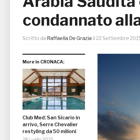
Arabia Saudita
condannato alla
Scritto da
Raffaella De Grazia
il
22 Settembre 201
More in CRONACA:
Club Med: San Sicario in
arrivo, Serre Chevalier
restyling da 50 milioni
28 Luglio 2025