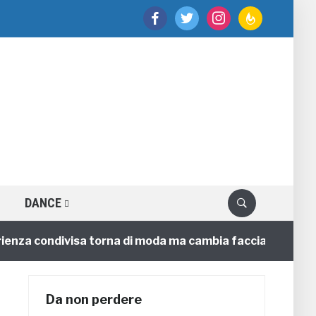
facebook
twitter
instagram
feedburner
DANCE
a condivisa torna di moda ma cambia faccia
4 annifa
Da non perdere