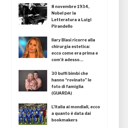
8 novembre 1934,
Nobel per la
Letteratura a Luigi
Pirandello
Ilary Blasi ricorre alla
chirurgia estetica:
ecco come era prima e
com’è adesso…
30 buffi bimbi che
hanno “rovinato” le
foto di famiglia
(GUARDA)
L’Italia ai mondiali, ecco
a quanto è data dai
bookmakers