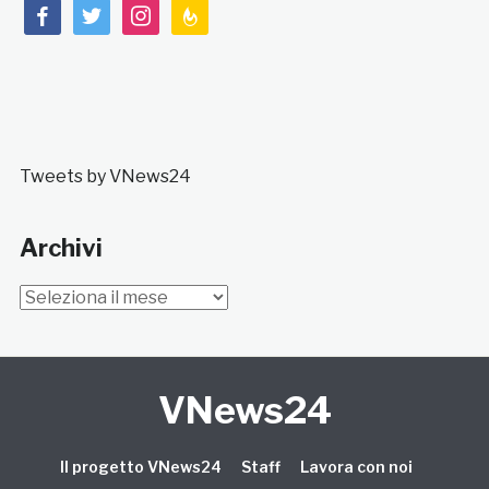
facebook
twitter
instagram
feedburner
Tweets by VNews24
Archivi
Archivi
VNews24
Il progetto VNews24
Staff
Lavora con noi