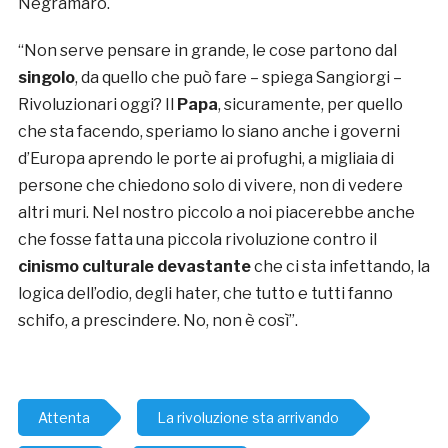
Negramaro.
“Non serve pensare in grande, le cose partono dal
singolo
, da quello che può fare – spiega Sangiorgi –
Rivoluzionari oggi? Il
Papa
, sicuramente, per quello
che sta facendo, speriamo lo siano anche i governi
d’Europa aprendo le porte ai profughi, a migliaia di
persone che chiedono solo di vivere, non di vedere
altri muri. Nel nostro piccolo a noi piacerebbe anche
che fosse fatta una piccola rivoluzione contro il
cinismo culturale devastante
che ci sta infettando, la
logica dell’odio, degli hater, che tutto e tutti fanno
schifo, a prescindere. No, non è così”.
Attenta
La rivoluzione sta arrivando