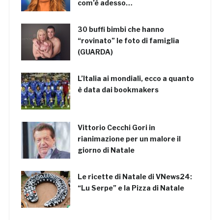
com’è adesso…
30 buffi bimbi che hanno
“rovinato” le foto di famiglia
(GUARDA)
L’Italia ai mondiali, ecco a quanto
è data dai bookmakers
Vittorio Cecchi Gori in
rianimazione per un malore il
giorno di Natale
Le ricette di Natale di VNews24:
“Lu Serpe” e la Pizza di Natale