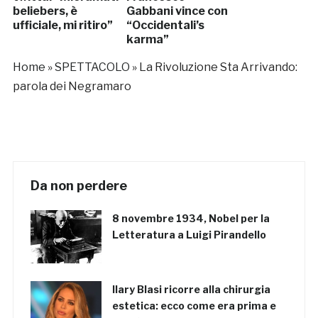
beliebers, è
Gabbani vince con
ufficiale, mi ritiro”
“Occidentali’s
karma”
Home
»
SPETTACOLO
»
La Rivoluzione Sta Arrivando:
parola dei Negramaro
Da non perdere
8 novembre 1934, Nobel per la
Letteratura a Luigi Pirandello
Ilary Blasi ricorre alla chirurgia
estetica: ecco come era prima e