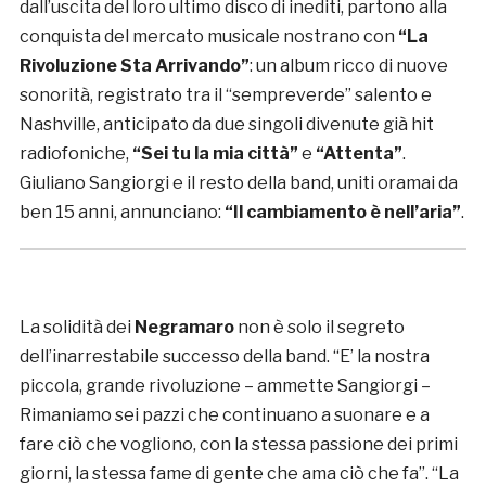
dall’uscita del loro ultimo disco di inediti, partono alla
conquista del mercato musicale nostrano con
“La
Rivoluzione Sta Arrivando”
: un album ricco di nuove
sonorità, registrato tra il “sempreverde” salento e
Nashville, anticipato da due singoli divenute già hit
radiofoniche,
“Sei tu la mia città”
e
“Attenta”
.
Giuliano Sangiorgi e il resto della band, uniti oramai da
ben 15 anni, annunciano:
“Il cambiamento è nell’aria”
.
La solidità dei
Negramaro
non è solo il segreto
dell’inarrestabile successo della band. “E’ la nostra
piccola, grande rivoluzione – ammette Sangiorgi –
Rimaniamo sei pazzi che continuano a suonare e a
fare ciò che vogliono, con la stessa passione dei primi
giorni, la stessa fame di gente che ama ciò che fa”. “La