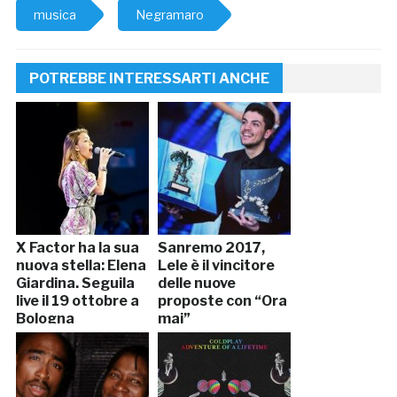
musica
Negramaro
POTREBBE INTERESSARTI ANCHE
X Factor ha la sua
Sanremo 2017,
nuova stella: Elena
Lele è il vincitore
Giardina. Seguila
delle nuove
live il 19 ottobre a
proposte con “Ora
Bologna
mai”