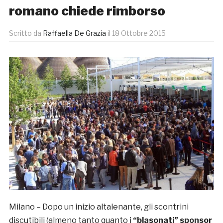
romano chiede rimborso
Scritto da
Raffaella De Grazia
il
18 Ottobre 2015
Milano – Dopo un inizio altalenante, gli scontrini
discutibili (almeno tanto quanto i
“blasonati” sponsor