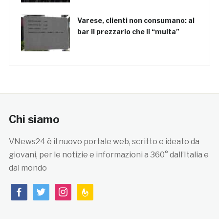
Varese, clienti non consumano: al
bar il prezzario che li “multa”
Chi siamo
VNews24 è il nuovo portale web, scritto e ideato da
giovani, per le notizie e informazioni a 360° dall’Italia e
dal mondo
facebook
twitter
instagram
feedburner