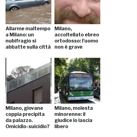
Allarme maltempo
Milano,
a Milano: un
accoltellato ebreo
nubifragio si
ortodosso: l’uomo
abbatte sulla città
non è grave
Milano, giovane
Milano, molesta
coppia precipita
minorenne: il
da palazzo.
giudice lo lascia
Omicidio-suicidio?
libero