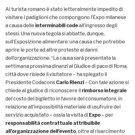
Al turista romano è stato letteralmente impedito di
visitare i padiglioni che compongono l’Expo milanese
a causa delle
interminabili code
all’ingresso degli
stessi. Una nuova tegola si abbatte, dunque,
sull’Esposizione alimentare: una causa che potrebbe
aprire le porte ad altre proteste ai danni
dell’organizzazione. “La causa sarà presentata la
settimana prossima dinanzi al Giudice di pace di Roma,
città dove risiede il visitatore – ha spiegato il
Presidente Codacons
Carlo Rienzi
– Con tale azione si
chiede al giudice di riconoscere il
rimborso integrale
del costo del biglietto in favore del consumatore, in
relazione all’impossibilità materiale di usufruire del
servizio acquistato – ossia la visita di
Expo
– per
responsabilità contrattuale attribuibile
all’organizzazione dell’evento
, oltre al risarcimento