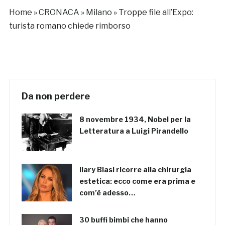
Home
»
CRONACA
»
Milano
»
Troppe file all’Expo:
turista romano chiede rimborso
Da non perdere
8 novembre 1934, Nobel per la
Letteratura a Luigi Pirandello
Ilary Blasi ricorre alla chirurgia
estetica: ecco come era prima e
com’è adesso…
30 buffi bimbi che hanno