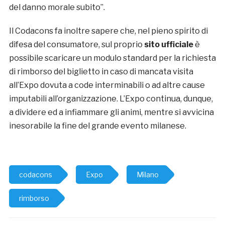
del danno morale subito”.
Il Codacons fa inoltre sapere che, nel pieno spirito di
difesa del consumatore, sul proprio
sito ufficiale
è
possibile scaricare un modulo standard per la richiesta
di rimborso del biglietto in caso di mancata visita
all’Expo dovuta a code interminabili o ad altre cause
imputabili all’organizzazione. L’Expo continua, dunque,
a dividere ed a infiammare gli animi, mentre si avvicina
inesorabile la fine del grande evento milanese.
codacons
Expo
Milano
rimborso