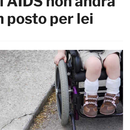
i AIDS non andrà
 posto per lei