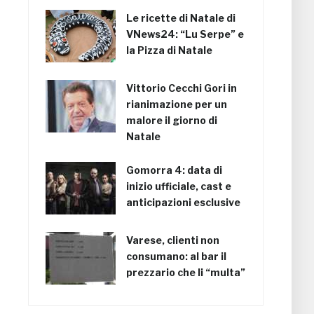
Le ricette di Natale di
VNews24: “Lu Serpe” e
la Pizza di Natale
Vittorio Cecchi Gori in
rianimazione per un
malore il giorno di
Natale
Gomorra 4: data di
inizio ufficiale, cast e
anticipazioni esclusive
Varese, clienti non
consumano: al bar il
prezzario che li “multa”