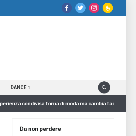
facebook
twitter
instagram
feedburner
DANCE
enza condivisa torna di moda ma cambia faccia
4 anni
Da non perdere