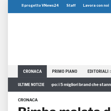
Il progetto VNews24
Staff
Lavora con noi
CRONACA
PRIMO PIANO
EDITORIALI
Viaggi di Gruppo: i 5 migliori brand che stanno guid
ULTIME NOTIZIE
CRONACA