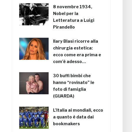
8 novembre 1934,
Nobel per la
Letteratura a Luigi
Pirandello
Ilary Blasi ricorre alla
chirurgia estetica:
ecco come era prima e
com’è adesso…
30 buffi bimbi che
hanno “rovinato” le
foto di famiglia
(GUARDA)
L’Italia ai mondiali, ecco
a quanto è data dai
bookmakers