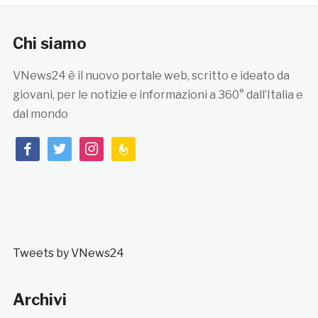
Chi siamo
VNews24 è il nuovo portale web, scritto e ideato da
giovani, per le notizie e informazioni a 360° dall’Italia e
dal mondo
facebook
twitter
instagram
feedburner
Tweets by VNews24
Archivi