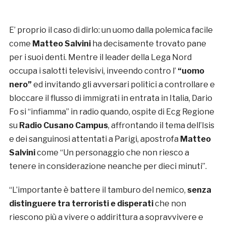
E’ proprio il caso di dirlo: un uomo dalla polemica facile
come
Matteo Salvini
ha decisamente trovato pane
per i suoi denti. Mentre il leader della Lega Nord
occupa i salotti televisivi, inveendo contro l’
“uomo
nero”
ed invitando gli avversari politici a controllare e
bloccare il flusso di immigrati in entrata in Italia, Dario
Fo si “infiamma” in radio quando, ospite di Ecg Regione
su
Radio Cusano Campus
, affrontando il tema dell’Isis
e dei sanguinosi attentati a Parigi, apostrofa
Matteo
Salvini
come “Un personaggio che non riesco a
tenere in considerazione neanche per dieci minuti”.
“L’importante è battere il tamburo del nemico,
senza
distinguere tra terroristi e disperati
che non
riescono più a vivere o addirittura a sopravvivere e