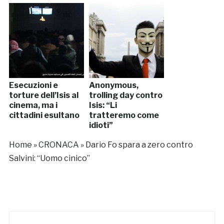
Esecuzioni e
Anonymous,
torture dell’Isis al
trolling day contro
cinema, ma i
Isis: “Li
cittadini esultano
tratteremo come
idioti”
Home
»
CRONACA
»
Dario Fo spara a zero contro
Salvini: “Uomo cinico”