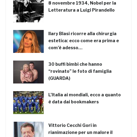
8 novembre 1934, Nobel per la
Letteratura a Luigi Pirandello
Ilary Blasi ricorre alla chirurgia
estetica: ecco come era prima e
com’è adesso…
30 buffi bimbi che hanno
“rovinato” le foto di famiglia
(GUARDA)
L’Italia ai mondiali, ecco a quanto
è data dai bookmakers
Vittorio Cecchi Gori in
rianimazione per un malore il