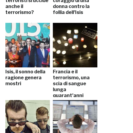
terroristi si uccide
coraggio di una
anche il
donna contro la
terrorismo?
follia dell’Isis
Isis, il sonno della
Francia e il
ragione genera
terrorismo, una
mostri
scia di sangue
lunga
quarant’anni