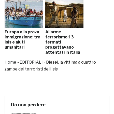
Europa alla prova
Allarme
immigrazione: tra
terrorismo: i 3
Isis e aiuti
fermati
umanitari
progettavano
attentati in Italia
Home
»
EDITORIALI
»
Diesel, la vittima a quattro
zampe dei terroristi dell’Isis
Da non perdere