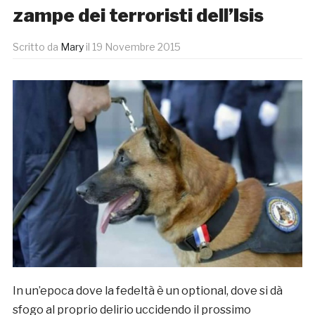
zampe dei terroristi dell’Isis
Scritto da
Mary
il
19 Novembre 2015
In un’epoca dove la fedeltà è un optional, dove si dà
sfogo al proprio delirio uccidendo il prossimo