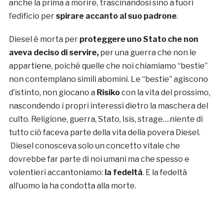
anche la prima a morire, trascinandosi sino a fuori
l’edificio per
spirare accanto al suo padrone
.
Diesel è morta per
proteggere uno Stato che non
aveva deciso di servire,
per una guerra che non le
appartiene, poiché quelle che noi chiamiamo “bestie”
non contemplano simili abomini. Le “bestie” agiscono
d’istinto, non giocano a
Risiko
con la vita del prossimo,
nascondendo i propri interessi dietro la maschera del
culto. Religione, guerra, Stato, Isis, strage….niente di
tutto ciò faceva parte della vita della povera Diesel.
Diesel conosceva solo un concetto vitale che
dovrebbe far parte di noi umani ma che spesso e
volentieri accantoniamo:
la fedeltà
. E la fedeltà
all’uomo la ha condotta alla morte.