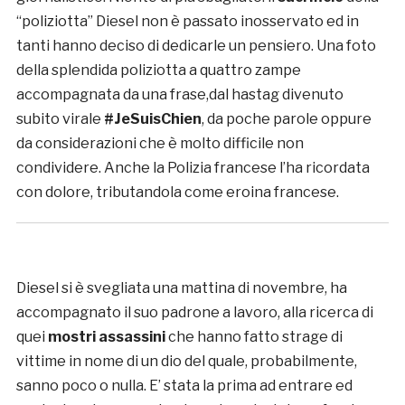
“poliziotta” Diesel non è passato inosservato ed in
tanti hanno deciso di dedicarle un pensiero. Una foto
della splendida poliziotta a quattro zampe
accompagnata da una frase,dal hastag divenuto
subito virale
#JeSuisChien
, da poche parole oppure
da considerazioni che è molto difficile non
condividere. Anche la Polizia francese l’ha ricordata
con dolore, tributandola come eroina francese.
Diesel si è svegliata una mattina di novembre, ha
accompagnato il suo padrone a lavoro, alla ricerca di
quei
mostri assassini
che hanno fatto strage di
vittime in nome di un dio del quale, probabilmente,
sanno poco o nulla. E’ stata la prima ad entrare ed