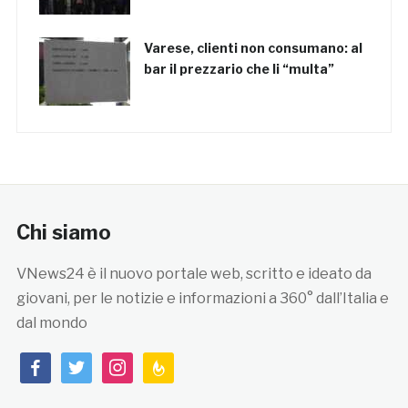
Varese, clienti non consumano: al
bar il prezzario che li “multa”
Chi siamo
VNews24 è il nuovo portale web, scritto e ideato da
giovani, per le notizie e informazioni a 360° dall’Italia e
dal mondo
facebook
twitter
instagram
feedburner