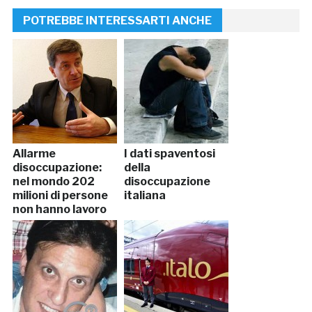
POTREBBE INTERESSARTI ANCHE
Allarme
I dati spaventosi
disoccupazione:
della
nel mondo 202
disoccupazione
milioni di persone
italiana
non hanno lavoro