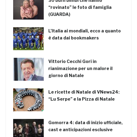
30 buffi bimbi che hanno
“rovinato” le foto di famiglia
(GUARDA)
L’Italia ai mondiali, ecco a quanto
è data dai bookmakers
Vittorio Cecchi Gori in
rianimazione per un malore il
giorno di Natale
Le ricette di Natale di VNews24:
“Lu Serpe” e la Pizza di Natale
Gomorra 4: data di inizio ufficiale,
cast e anticipazioni esclusive