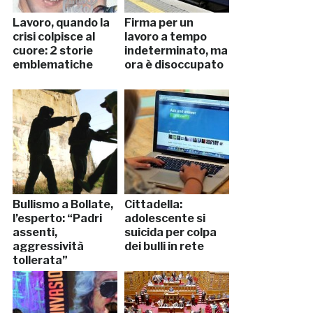
Lavoro, quando la
Firma per un
crisi colpisce al
lavoro a tempo
cuore: 2 storie
indeterminato, ma
emblematiche
ora è disoccupato
Bullismo a Bollate,
Cittadella:
l’esperto: “Padri
adolescente si
assenti,
suicida per colpa
aggressività
dei bulli in rete
tollerata”