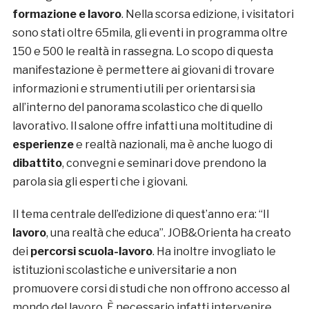
formazione e lavoro
. Nella scorsa edizione, i visitatori
sono stati oltre 65mila, gli eventi in programma oltre
150 e 500 le realtà in rassegna. Lo scopo di questa
manifestazione è permettere ai giovani di trovare
informazioni e strumenti utili per orientarsi sia
all’interno del panorama scolastico che di quello
lavorativo. Il salone offre infatti una moltitudine di
esperienze
e realtà nazionali, ma è anche luogo di
dibattito
, convegni e seminari dove prendono la
parola sia gli esperti che i giovani.
Il tema centrale dell’edizione di quest’anno era: “Il
lavoro
, una realtà che educa”. JOB&Orienta ha creato
dei
percorsi scuola-lavoro
. Ha inoltre invogliato le
istituzioni scolastiche e universitarie a non
promuovere corsi di studi che non offrono accesso al
mondo del lavoro. È necessario infatti intervenire