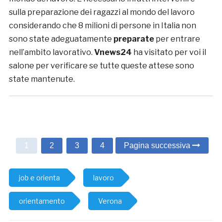
sulla preparazione dei ragazzi al mondo del lavoro
considerando che 8 milioni di persone in Italia non
sono state adeguatamente
preparate
per entrare
nell’ambito lavorativo.
Vnews24
ha visitato per voi il
salone per verificare se tutte queste attese sono
state mantenute.
1
2
3
4
Pagina successiva
job e orienta
lavoro
orientamento
Verona