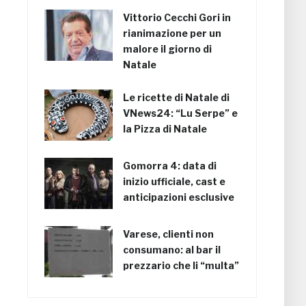
Vittorio Cecchi Gori in
rianimazione per un
malore il giorno di
Natale
Le ricette di Natale di
VNews24: “Lu Serpe” e
la Pizza di Natale
Gomorra 4: data di
inizio ufficiale, cast e
anticipazioni esclusive
Varese, clienti non
consumano: al bar il
prezzario che li “multa”