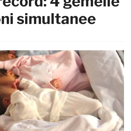
record: 4 gemelle
oni simultanee