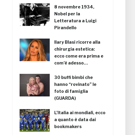
8 novembre 1934,
Nobel per la
Letteratura a Luigi
Pirandello
Ilary Blasi ricorre alla
chirurgia estetica:
ecco come era prima e
com’è adesso…
30 buffi bimbi che
hanno “rovinato” le
foto di famiglia
(GUARDA)
L’Italia ai mondiali, ecco
a quanto è data dai
bookmakers