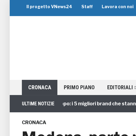
Il progetto VNews24
Staff
Lavora con noi
CRONACA
PRIMO PIANO
EDITORIALI
Viaggi di Gruppo: i 5 migliori brand che stanno gui
ULTIME NOTIZIE
CRONACA