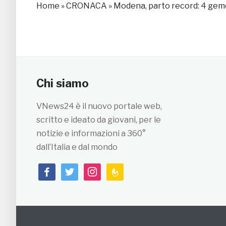
Home
»
CRONACA
»
Modena, parto record: 4 geme
Chi siamo
VNews24 è il nuovo portale web,
scritto e ideato da giovani, per le
notizie e informazioni a 360°
dall’Italia e dal mondo
facebook
twitter
instagram
feedburner