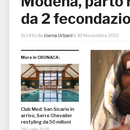
Modena, parto 
da 2 fecondazi
Scritto da
Joena Urbani
il
30 Novembre 2015
More in CRONACA:
Club Med: San Sicario in
arrivo, Serre Chevalier
restyling da 50 milioni
28 Luglio 2025