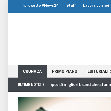
Il progetto VNews24
Staff
Lavora con noi
CRONACA
PRIMO PIANO
EDITORIALI
Viaggi di Gruppo: i 5 migliori brand che stanno gui
ULTIME NOTIZIE