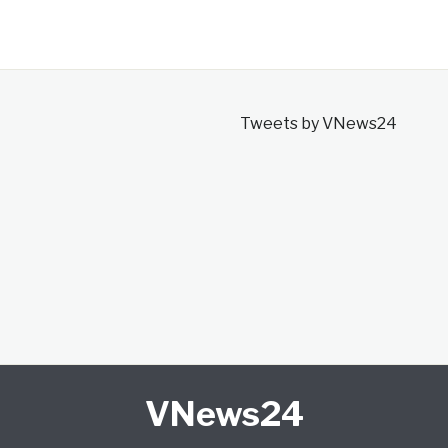
Tweets by VNews24
VNews24