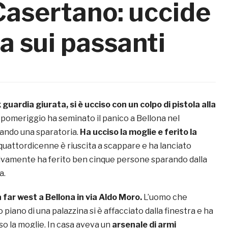
Casertano: uccide
a sui passanti
guardia giurata, si è ucciso con un colpo di pistola alla
 pomeriggio ha seminato il panico a Bellona nel
ando una sparatoria.
Ha ucciso la moglie e ferito la
quattordicenne è riuscita a scappare e ha lanciato
sivamente ha ferito ben cinque persone sparando dalla
a.
far west a Bellona in via Aldo Moro.
L’uomo che
 piano di una palazzina si è affacciato dalla finestra e ha
iso la moglie. In casa aveva un
arsenale di armi