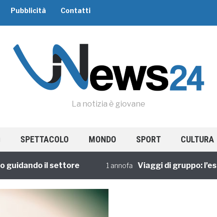
Pubblicità
Contatti
La notizia è giovane
SPETTACOLO
MONDO
SPORT
CULTURA
dando il settore
Viaggi di gruppo: l’esperi
1 annofa