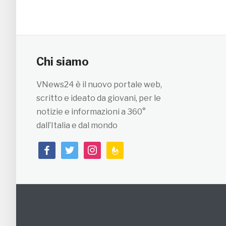
Chi siamo
VNews24 è il nuovo portale web,
scritto e ideato da giovani, per le
notizie e informazioni a 360°
dall’Italia e dal mondo
facebook
twitter
instagram
feedburner