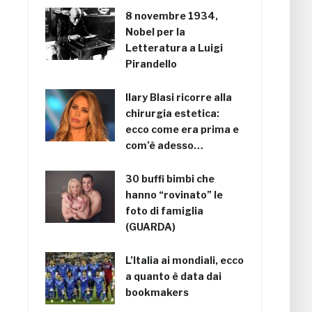
8 novembre 1934,
Nobel per la
Letteratura a Luigi
Pirandello
Ilary Blasi ricorre alla
chirurgia estetica:
ecco come era prima e
com’è adesso…
30 buffi bimbi che
hanno “rovinato” le
foto di famiglia
(GUARDA)
L’Italia ai mondiali, ecco
a quanto è data dai
bookmakers