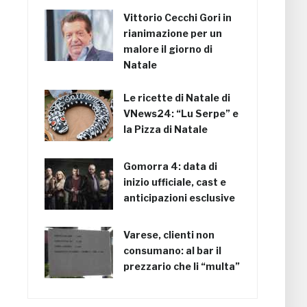
Vittorio Cecchi Gori in
rianimazione per un
malore il giorno di
Natale
Le ricette di Natale di
VNews24: “Lu Serpe” e
la Pizza di Natale
Gomorra 4: data di
inizio ufficiale, cast e
anticipazioni esclusive
Varese, clienti non
consumano: al bar il
prezzario che li “multa”