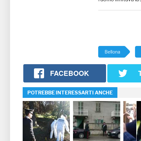
Bellona
FACEBOOK
POTREBBE INTERESSARTI ANCHE