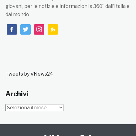
giovani, per le notizie e informazioni a 360° dall’Italia e
dal mondo
facebook
twitter
instagram
feedburner
Tweets by VNews24
Archivi
Archivi