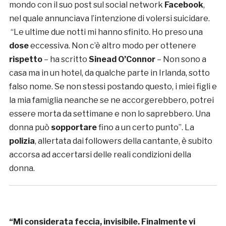
mondo con il suo post sul social network
Facebook
,
nel quale annunciava l’intenzione di volersi suicidare.
“Le ultime due notti mi hanno sfinito. Ho preso una
dose
eccessiva. Non c’è altro modo per ottenere
rispetto
– ha scritto
Sinead O’Connor
– Non sono a
casa ma in un hotel, da qualche parte in Irlanda, sotto
falso nome. Se non stessi postando questo, i miei figli e
la mia famiglia neanche se ne accorgerebbero, potrei
essere morta da settimane e non lo saprebbero. Una
donna può
sopportare
fino a un certo punto”. La
polizia
, allertata dai followers della cantante, è subito
accorsa ad accertarsi delle reali condizioni della
donna.
“Mi considerata feccia, invisibile. Finalmente vi