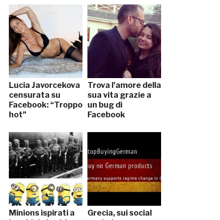
Lucia Javorcekova
Trova l’amore della
censurata su
sua vita grazie a
Facebook: “Troppo
un bug di
hot”
Facebook
Minions ispirati a
Grecia, sui social