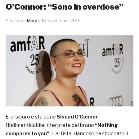
O’Connor: “Sono in overdose”
Scritto da
Mary
il
30 Novembre 2015
E’ al sicuro e sta bene
Sinead O’Connor
,
l’indimenticabile interprete del brano
“Nothing
compares to you”
. L’artista irlandese ha shoccato il