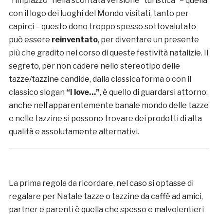
“rimpiazzo” nella scontata versione “turistica” – quella
con il logo dei luoghi del Mondo visitati, tanto per
capirci – questo dono troppo spesso sottovalutato
può essere
reinventato
, per diventare un presente
più che gradito nel corso di queste festività natalizie. Il
segreto, per non cadere nello stereotipo delle
tazze/tazzine candide, dalla classica forma o con il
classico slogan
“I love…”
, è quello di guardarsi attorno:
anche nell’apparentemente banale mondo delle tazze
e nelle tazzine si possono trovare dei prodotti di alta
qualità e assolutamente alternativi.
La prima regola da ricordare, nel caso si optasse di
regalare per Natale tazze o tazzine da caffè ad amici,
partner e parenti è quella che spesso e malvolentieri