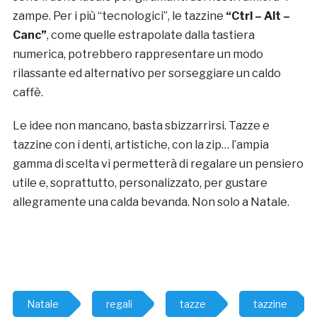
zampe. Per i più “tecnologici”, le tazzine
“Ctrl – Alt –
Canc”
, come quelle estrapolate dalla tastiera
numerica, potrebbero rappresentare un modo
rilassante ed alternativo per sorseggiare un caldo
caffè.
Le idee non mancano, basta sbizzarrirsi. Tazze e
tazzine con i denti, artistiche, con la zip… l’ampia
gamma di scelta vi permetterà di regalare un pensiero
utile e, soprattutto, personalizzato, per gustare
allegramente una calda bevanda. Non solo a Natale.
Natale
regali
tazze
tazzine