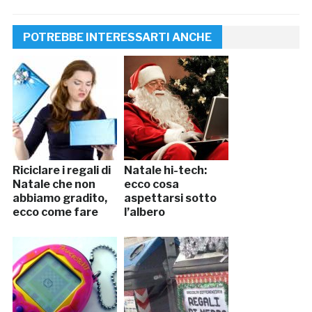
POTREBBE INTERESSARTI ANCHE
Riciclare i regali di
Natale hi-tech:
Natale che non
ecco cosa
abbiamo gradito,
aspettarsi sotto
ecco come fare
l’albero