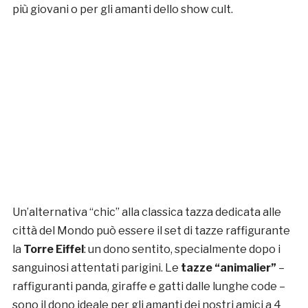
più giovani o per gli amanti dello show cult.
Un’alternativa “chic” alla classica tazza dedicata alle
città del Mondo può essere il set di tazze raffigurante
la
Torre Eiffel
: un dono sentito, specialmente dopo i
sanguinosi attentati parigini. Le
tazze “animalier”
–
raffiguranti panda, giraffe e gatti dalle lunghe code –
sono il dono ideale per gli amanti dei nostri amici a 4