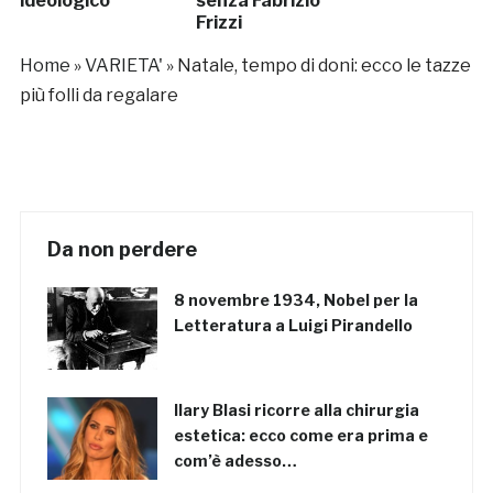
ideologico”
senza Fabrizio
Frizzi
Home
»
VARIETA'
»
Natale, tempo di doni: ecco le tazze
più folli da regalare
Da non perdere
8 novembre 1934, Nobel per la
Letteratura a Luigi Pirandello
Ilary Blasi ricorre alla chirurgia
estetica: ecco come era prima e
com’è adesso…