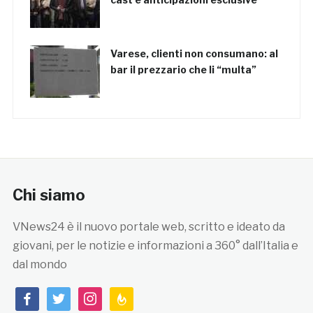
Varese, clienti non consumano: al
bar il prezzario che li “multa”
Chi siamo
VNews24 è il nuovo portale web, scritto e ideato da
giovani, per le notizie e informazioni a 360° dall’Italia e
dal mondo
facebook
twitter
instagram
feedburner