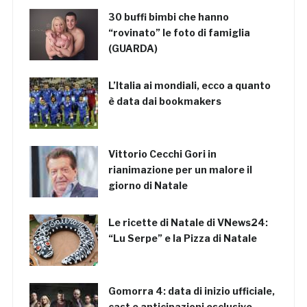
30 buffi bimbi che hanno
“rovinato” le foto di famiglia
(GUARDA)
L’Italia ai mondiali, ecco a quanto
è data dai bookmakers
Vittorio Cecchi Gori in
rianimazione per un malore il
giorno di Natale
Le ricette di Natale di VNews24:
“Lu Serpe” e la Pizza di Natale
Gomorra 4: data di inizio ufficiale,
cast e anticipazioni esclusive