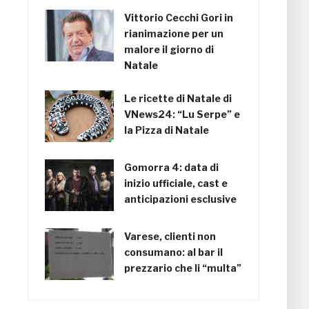
Vittorio Cecchi Gori in
rianimazione per un
malore il giorno di
Natale
Le ricette di Natale di
VNews24: “Lu Serpe” e
la Pizza di Natale
Gomorra 4: data di
inizio ufficiale, cast e
anticipazioni esclusive
Varese, clienti non
consumano: al bar il
prezzario che li “multa”