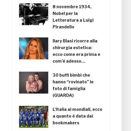
8 novembre 1934,
Nobel per la
Letteratura a Luigi
Pirandello
Ilary Blasi ricorre alla
chirurgia estetica:
ecco come era prima e
com’è adesso…
30 buffi bimbi che
hanno “rovinato” le
foto di famiglia
(GUARDA)
L’Italia ai mondiali, ecco
a quanto è data dai
bookmakers