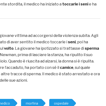
e stordita, il medico ha iniziato a
toccarle i seni
e ha
 giovane vittima ad accorgersi della violenza subita. Agli
to di aver sentito il medico toccarle i
seni
, poi ha
sul
volto
. La giovane ha ipotizzato si trattasse di
sperma
wman, prima di lasciare la stanza, ha ripulito il suo
olo. Quando è riuscita ad alzarsi, la donna si è ripulita.
e l’accaduto, ha portato con sé il
camice
, sul quale
ltre tracce di sperma. Il medico è stato arrestato e ora
elle sue azioni.
medico
morfina
ospedale