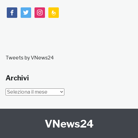
facebook
twitter
instagram
feedburner
Tweets by VNews24
Archivi
Archivi
VNews24