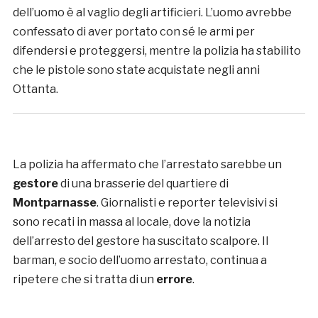
dell’uomo è al vaglio degli artificieri. L’uomo avrebbe
confessato di aver portato con sé le armi per
difendersi e proteggersi, mentre la polizia ha stabilito
che le pistole sono state acquistate negli anni
Ottanta.
La polizia ha affermato che l’arrestato sarebbe un
gestore
di una brasserie del quartiere di
Montparnasse
. Giornalisti e reporter televisivi si
sono recati in massa al locale, dove la notizia
dell’arresto del gestore ha suscitato scalpore. Il
barman, e socio dell’uomo arrestato, continua a
ripetere che si tratta di un
errore
.