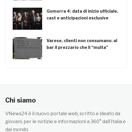
Gomorra 4: data di inizio ufficiale,
cast e anticipazioni esclusive
Varese, clienti non consumano: al
bar il prezzario che li “multa”
Chi siamo
VNews24 è il nuovo portale web, scritto e ideato da
giovani, per le notizie e informazioni a 360° dall’Italia e
dal mondo