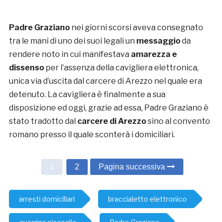
Padre Graziano
nei giorni scorsi aveva consegnato
tra le mani di uno dei suoi legali un
messaggio
da
rendere noto in cui manifestava
amarezza e
dissenso
per l’assenza della cavigliera elettronica,
unica via d’uscita dal carcere di Arezzo nel quale era
detenuto. La cavigliera è finalmente a sua
disposizione ed oggi, grazie ad essa, Padre Graziano è
stato tradotto dal
carcere di Arezzo
sino al convento
romano presso il quale sconterà i domiciliari.
1
2
Pagina successiva
arresti domiciliari
braccialetto elettronico