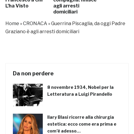
L’ha Visto
agli arresti
domiciliari
Home
»
CRONACA
»
Guerrina Piscaglia, da oggi Padre
Graziano è agli arresti domiciliari
Da non perdere
8 novembre 1934, Nobel per la
Letteratura a Luigi Pirandello
Ilary Blasi ricorre alla chirurgia
estetica: ecco come era prima e
com’è adesso…