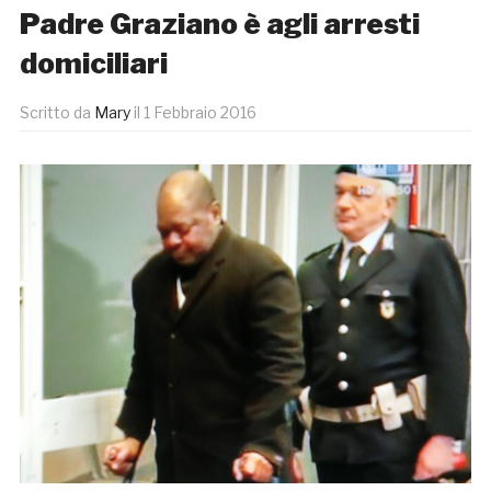
Padre Graziano è agli arresti
domiciliari
Scritto da
Mary
il
1 Febbraio 2016