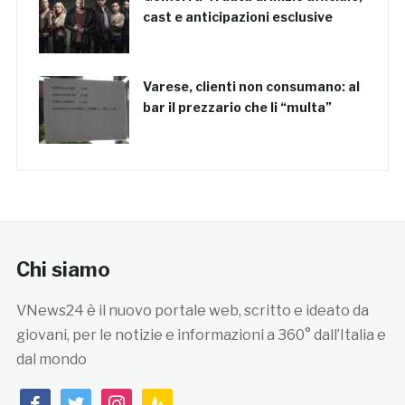
cast e anticipazioni esclusive
Varese, clienti non consumano: al
bar il prezzario che li “multa”
Chi siamo
VNews24 è il nuovo portale web, scritto e ideato da
giovani, per le notizie e informazioni a 360° dall’Italia e
dal mondo
facebook
twitter
instagram
feedburner