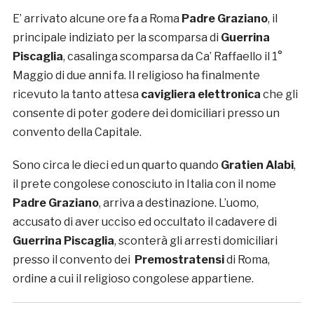
E’ arrivato alcune ore fa a Roma
Padre Graziano
, il
principale indiziato per la scomparsa di
Guerrina
Piscaglia
, casalinga scomparsa da Ca’ Raffaello il 1°
Maggio di due anni fa. Il religioso ha finalmente
ricevuto la tanto attesa
cavigliera elettronica
che gli
consente di poter godere dei domiciliari presso un
convento della Capitale.
Sono circa le dieci ed un quarto quando
Gratien Alabi
,
il prete congolese conosciuto in Italia con il nome
Padre Graziano
, arriva a destinazione. L’uomo,
accusato di aver ucciso ed occultato il cadavere di
Guerrina Piscaglia
, sconterà gli arresti domiciliari
presso il convento dei
Premostratensi
di Roma,
ordine a cui il religioso congolese appartiene.