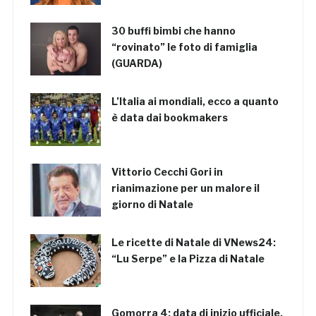
30 buffi bimbi che hanno
“rovinato” le foto di famiglia
(GUARDA)
L’Italia ai mondiali, ecco a quanto
è data dai bookmakers
Vittorio Cecchi Gori in
rianimazione per un malore il
giorno di Natale
Le ricette di Natale di VNews24:
“Lu Serpe” e la Pizza di Natale
Gomorra 4: data di inizio ufficiale,