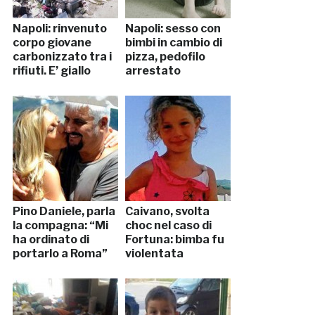
Napoli: rinvenuto
Napoli: sesso con
corpo giovane
bimbi in cambio di
carbonizzato tra i
pizza, pedofilo
rifiuti. E’ giallo
arrestato
Pino Daniele, parla
Caivano, svolta
la compagna: “Mi
choc nel caso di
ha ordinato di
Fortuna: bimba fu
portarlo a Roma”
violentata