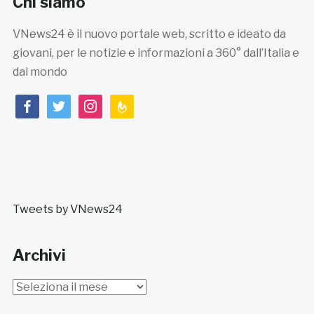
Chi siamo
VNews24 è il nuovo portale web, scritto e ideato da
giovani, per le notizie e informazioni a 360° dall’Italia e
dal mondo
facebook
twitter
instagram
feedburner
Tweets by VNews24
Archivi
Archivi