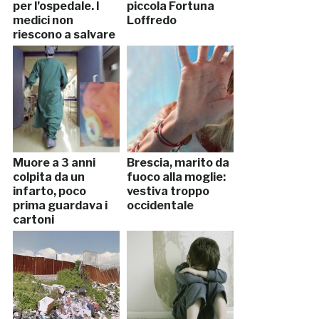
per l’ospedale. I
piccola Fortuna
medici non
Loffredo
riescono a salvare
il bimbo
Muore a 3 anni
Brescia, marito da
colpita da un
fuoco alla moglie:
infarto, poco
vestiva troppo
prima guardava i
occidentale
cartoni