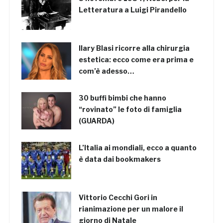
Letteratura a Luigi Pirandello
Ilary Blasi ricorre alla chirurgia
estetica: ecco come era prima e
com’è adesso…
30 buffi bimbi che hanno
“rovinato” le foto di famiglia
(GUARDA)
L’Italia ai mondiali, ecco a quanto
è data dai bookmakers
Vittorio Cecchi Gori in
rianimazione per un malore il
giorno di Natale