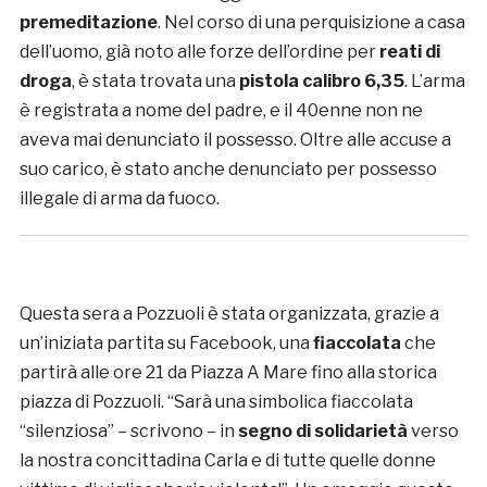
premeditazione
. Nel corso di una perquisizione a casa
dell’uomo, già noto alle forze dell’ordine per
reati di
droga
, è stata trovata una
pistola calibro 6,35
. L’arma
è registrata a nome del padre, e il 40enne non ne
aveva mai denunciato il possesso. Oltre alle accuse a
suo carico, è stato anche denunciato per possesso
illegale di arma da fuoco.
Questa sera a Pozzuoli è stata organizzata, grazie a
un’iniziata partita su Facebook, una
fiaccolata
che
partirà alle ore 21 da Piazza A Mare fino alla storica
piazza di Pozzuoli. “Sarà una simbolica fiaccolata
“silenziosa” – scrivono – in
segno di solidarietà
verso
la nostra concittadina Carla e di tutte quelle donne