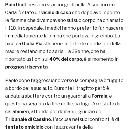
Paintball
, nessuno si accorge di nulla. A soccorrere
Carla, è stato un
vicino di casa
che dopo aver spento
le fiamme che divampavano sul suo corpo ha chiamato
il 118. In ospedale, i medici hanno preferito far nascere
immediatamente la bimba che portava in grembo. La
piccola
Giulia Pia
sta bene, mentre le condizioni della
madre restano molto serie. La 38enne, che ha
riportato ustioni sul
40% del corpo
, è al momento in
prognosi riservata
.
Paolo dopo l’aggressione verso la compagna è fuggito
a bordo della sua auto. Durante il tragitto però è
andata a sbattere contro un guardrail a
Formia
, e
questo ha segnato la fine della sua fuga. Arrestato dai
carabinieri, attende per domani il giudizio del
Tribunale di Cassino
. L’accusa nei suoi confronti è di
tentato omicidio
con l’aggravante della