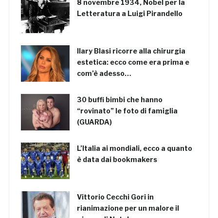
8 novembre 1934, Nobel per la
Letteratura a Luigi Pirandello
Ilary Blasi ricorre alla chirurgia
estetica: ecco come era prima e
com’è adesso…
30 buffi bimbi che hanno
“rovinato” le foto di famiglia
(GUARDA)
L’Italia ai mondiali, ecco a quanto
è data dai bookmakers
Vittorio Cecchi Gori in
rianimazione per un malore il