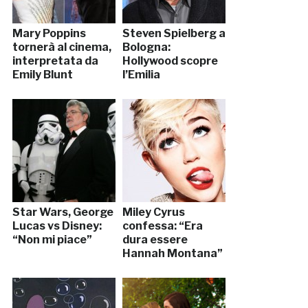
Mary Poppins
Steven Spielberg a
tornerà al cinema,
Bologna:
interpretata da
Hollywood scopre
Emily Blunt
l’Emilia
Star Wars, George
Miley Cyrus
Lucas vs Disney:
confessa: “Era
“Non mi piace”
dura essere
Hannah Montana”