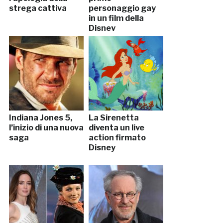
strega cattiva
personaggio gay
in un film della
Disney
Indiana Jones 5,
La Sirenetta
l’inizio di una nuova
diventa un live
saga
action firmato
Disney