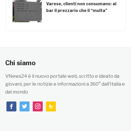
Varese, clienti non consumano: al
bar il prezzario che li “multa”
Chi siamo
VNews24 è il nuovo portale web, scritto e ideato da
giovani, per le notizie e informazioni a 360° dall’Italia e
dal mondo
facebook
twitter
instagram
feedburner