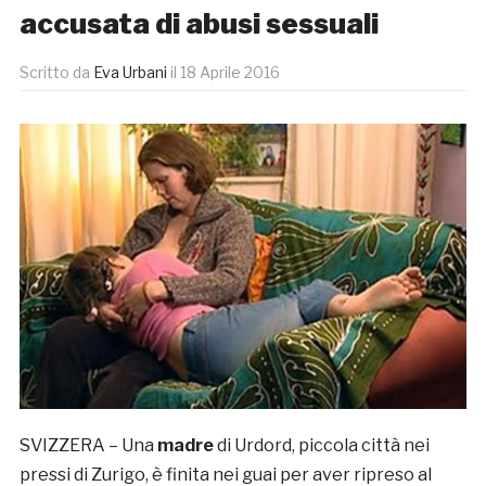
accusata di abusi sessuali
Scritto da
Eva Urbani
il
18 Aprile 2016
SVIZZERA – Una
madre
di Urdord, piccola città nei
pressi di Zurigo, è finita nei guai per aver ripreso al