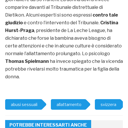
comparire davanti al Tribunale distrettuale di
Dietikon. Alcuni esperti si sono espressi
contro tale
giudizio
e contro l’intervento del Tribunale.
Cristina
Hurst-Praga
, presidente de La Leche League, ha
dichiarato che forse la bambina aveva bisogno di
certe attenzioni e che in alcune culture è considerato
normale l’allattamento prolungato. Lo psicologo
Thomas Spielmann
ha invece spiegato che la vicenda
potrebbe rivelarsi molto traumatica per la figlia della
donna.
abusi sessuali
allattamento
svizzera
POTREBBE INTERESSARTI ANCHE