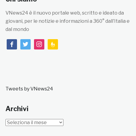
VNews24 è il nuovo portale web, scritto e ideato da
giovani, per le notizie e informazioni a 360° dall’Italia e
dal mondo
facebook
twitter
instagram
feedburner
Tweets by VNews24
Archivi
Archivi