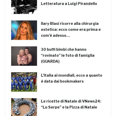
Letteratura a Luigi Pirandello
Ilary Blasi ricorre alla chirurgia
estetica: ecco come era prima e
com’è adesso…
30 buffi bimbi che hanno
“rovinato” le foto di famiglia
(GUARDA)
L’Italia ai mondiali, ecco a quanto
è data dai bookmakers
Le ricette di Natale di VNews24:
“Lu Serpe” e la Pizza di Natale