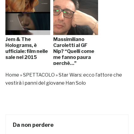
Jem & The
Massimiliano
Holograms, è
Caroletti al GF
ufficiale: film nelle
Nip? “Quelli come
sale nel 2015
me fanno paura
perché…”
Home
»
SPETTACOLO
»
Star Wars: ecco l’attore che
vestirà i panni del giovane Han Solo
Da non perdere