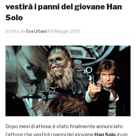
vestirà i panni del giovane Han
Solo
Scritto da
Eva Urbani
il
8 Maggio 2016
Dopo mesi di attesa, è stato finalmente annunciato
l’attore che vestirà i panni del giovane
Han Solo
in un