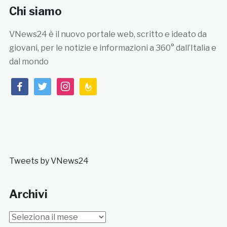
Chi siamo
VNews24 è il nuovo portale web, scritto e ideato da
giovani, per le notizie e informazioni a 360° dall’Italia e
dal mondo
facebook
twitter
instagram
feedburner
Tweets by VNews24
Archivi
Archivi