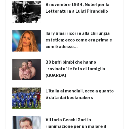
8 novembre 1934, Nobel per la
Letteratura a Luigi Pirandello
Ilary Blasi ricorre alla chirurgia
estetica: ecco come era prima e
com’è adesso…
30 buffi bimbi che hanno
“rovinato” le foto di famiglia
(GUARDA)
L’Italia ai mondiali, ecco a quanto
è data dai bookmakers
Vittorio Cecchi Gori in
rianimazione per un malore il