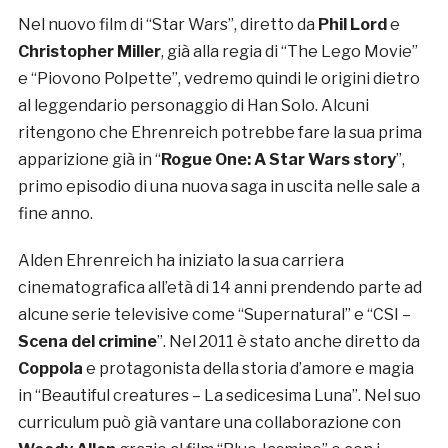
Nel nuovo film di “Star Wars”, diretto da
Phil Lord
e
Christopher Miller
, già alla regia di “The Lego Movie”
e “Piovono Polpette”, vedremo quindi le origini dietro
al leggendario personaggio di Han Solo. Alcuni
ritengono che Ehrenreich potrebbe fare la sua prima
apparizione già in “
Rogue One: A Star Wars story
”,
primo episodio di una nuova saga in uscita nelle sale a
fine anno.
Alden Ehrenreich ha iniziato la sua carriera
cinematografica all’età di 14 anni prendendo parte ad
alcune serie televisive come “Supernatural” e “CSI –
Scena del crimine
”. Nel 2011 è stato anche diretto da
Coppola
e protagonista della storia d’amore e magia
in “Beautiful creatures – La sedicesima Luna”. Nel suo
curriculum può già vantare una collaborazione con