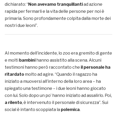
dichiarato: “
Non avevamo tranquillanti
ad azione
rapida per fermarli e la vita delle persone per noi è
primaria. Sono profondamente colpita dalla morte dei
nostri due leoni”.
Al momento dell’incidente, lo zoo era gremito di gente
e molti
bambini
hanno assistito alla scena. Alcuni
testimoni hanno però raccontato che
il personale ha
ritardato
molto ad agire. “Quando il ragazzo ha
iniziato a muoversi all’interno della loro area – ha
spiegato una testimone – i due leoni hanno giocato
con lui. Solo dopo un po’ hanno iniziato ad assalirlo. Poi,
a rilento
, è intervenuto il personale di sicurezza”. Sui
social è intanto scoppiata la
polemica
.