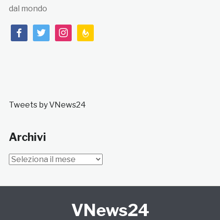
dal mondo
facebook
twitter
instagram
feedburner
Tweets by VNews24
Archivi
Archivi
VNews24