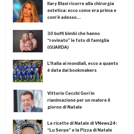
Ilary Blasi ricorre alla chirurgia
estetica: ecco come era prima e
com’è adesso…
30 buffi bimbi che hanno
“rovinato” le foto di famiglia
(GUARDA)
L’Italia ai mondiali, ecco a quanto
è data dai bookmakers
Vittorio Cecchi Gori in
rianimazione per un malore il
giorno di Natale
Le ricette di Natale di VNews24:
“Lu Serpe” e la Pizza di Natale