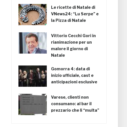
Le ricette di Natale di
VNews24: “Lu Serpe” e
la Pizza di Natale
Vittorio Cecchi Gori in
rianimazione per un
malore il giorno di
Natale
Gomorra 4: data di
inizio ufficiale, cast e
anticipazioni esclusive
Varese, clienti non
consumano: al bar il
prezzario che li “multa”