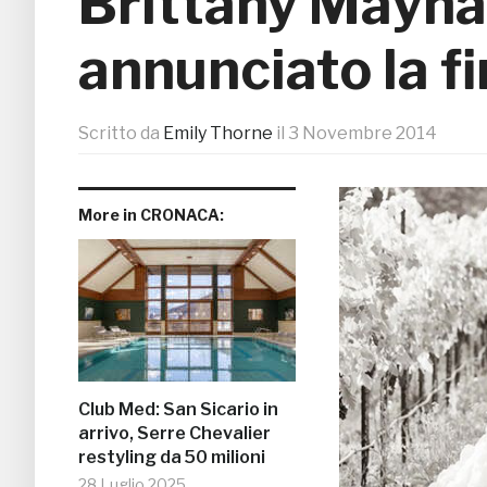
Brittany Mayna
annunciato la fi
Scritto da
Emily Thorne
il
3 Novembre 2014
More in CRONACA:
Club Med: San Sicario in
arrivo, Serre Chevalier
restyling da 50 milioni
28 Luglio 2025