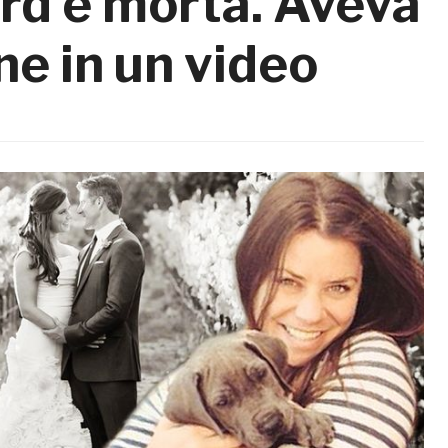
rd è morta. Aveva
ne in un video