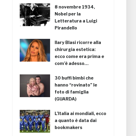
8 novembre 1934,
Nobel per la
Letteratura a Luigi
Pirandello
Ilary Blasi ricorre alla
chirurgia estetica:
ecco come era prima e
com’è adesso…
30 buffi bimbi che
hanno “rovinato” le
foto di famiglia
(GUARDA)
L’Italia ai mondiali, ecco
a quanto è data dai
bookmakers