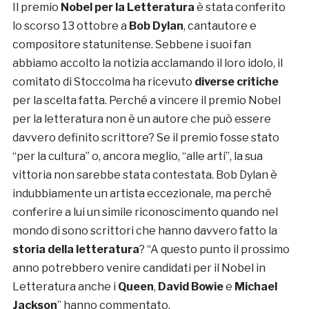
Il premio
Nobel per la Letteratura
è stata conferito
lo scorso 13 ottobre a
Bob Dylan
, cantautore e
compositore statunitense. Sebbene i suoi fan
abbiamo accolto la notizia acclamando il loro idolo, il
comitato di Stoccolma ha ricevuto
diverse critiche
per la scelta fatta. Perché a vincere il premio Nobel
per la letteratura non è un autore che può essere
davvero definito scrittore? Se il premio fosse stato
“per la cultura” o, ancora meglio, “alle arti”, la sua
vittoria non sarebbe stata contestata. Bob Dylan è
indubbiamente un artista eccezionale, ma perché
conferire a lui un simile riconoscimento quando nel
mondo di sono scrittori che hanno davvero fatto la
storia della letteratura
? “A questo punto il prossimo
anno potrebbero venire candidati per il Nobel in
Letteratura anche i
Queen
,
David Bowie
e
Michael
Jackson
” hanno commentato.