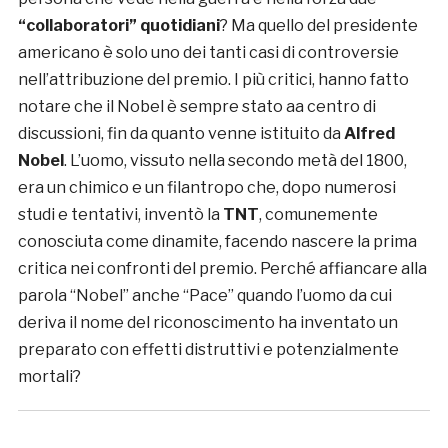
“collaboratori” quotidiani
? Ma quello del presidente
americano è solo uno dei tanti casi di controversie
nell’attribuzione del premio. I più critici, hanno fatto
notare che il Nobel è sempre stato aa centro di
discussioni, fin da quanto venne istituito da
Alfred
Nobel
. L’uomo, vissuto nella secondo metà del 1800,
era un chimico e un filantropo che, dopo numerosi
studi e tentativi, inventò la
TNT
, comunemente
conosciuta come dinamite, facendo nascere la prima
critica nei confronti del premio. Perché affiancare alla
parola “Nobel” anche “Pace” quando l’uomo da cui
deriva il nome del riconoscimento ha inventato un
preparato con effetti distruttivi e potenzialmente
mortali?