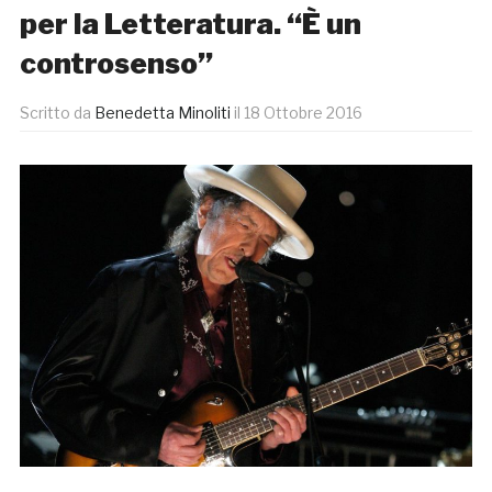
per la Letteratura. “È un
controsenso”
Scritto da
Benedetta Minoliti
il
18 Ottobre 2016