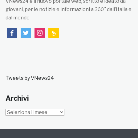
VNews24 è il nuovo portale web, scritto e ideato da
giovani, per le notizie e informazioni a 360° dall’Italia e
dal mondo
facebook
twitter
instagram
feedburner
Tweets by VNews24
Archivi
Archivi