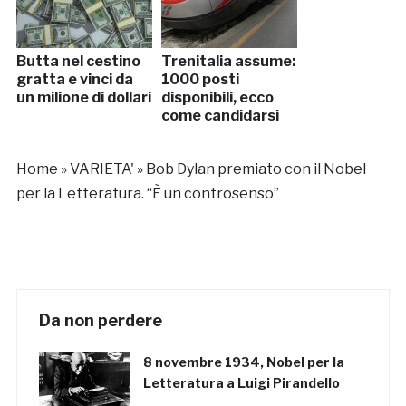
Butta nel cestino
Trenitalia assume:
gratta e vinci da
1000 posti
un milione di dollari
disponibili, ecco
come candidarsi
Home
»
VARIETA'
»
Bob Dylan premiato con il Nobel
per la Letteratura. “È un controsenso”
Da non perdere
8 novembre 1934, Nobel per la
Letteratura a Luigi Pirandello