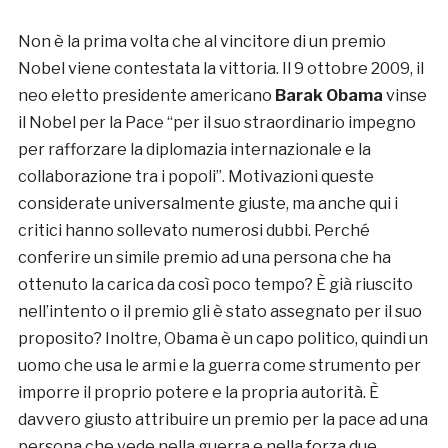
Non è la prima volta che al vincitore di un premio
Nobel viene contestata la vittoria. Il 9 ottobre 2009, il
neo eletto presidente americano
Barak Obama
vinse
il Nobel per la Pace “per il suo straordinario impegno
per rafforzare la diplomazia internazionale e la
collaborazione tra i popoli”. Motivazioni queste
considerate universalmente giuste, ma anche qui i
critici hanno sollevato numerosi dubbi. Perché
conferire un simile premio ad una persona che ha
ottenuto la carica da così poco tempo? È già riuscito
nell’intento o il premio gli è stato assegnato per il suo
proposito? Inoltre, Obama è un capo politico, quindi un
uomo che usa le armi e la guerra come strumento per
imporre il proprio potere e la propria autorità. È
davvero giusto attribuire un premio per la pace ad una
persona che vede nella guerra e nella forza due