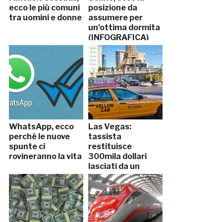
ecco le più comuni
posizione da
tra uomini e donne
assumere per
un’ottima dormita
(INFOGRAFICA)
WhatsApp, ecco
Las Vegas:
perché le nuove
tassista
spunte ci
restituisce
rovineranno la vita
300mila dollari
lasciati da un
cliente