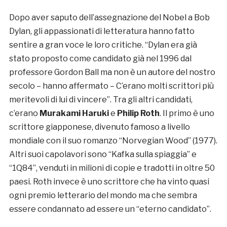
Dopo aver saputo dell’assegnazione del Nobel a Bob
Dylan, gli appassionati di letteratura hanno fatto
sentire a gran voce le loro critiche. “Dylan era già
stato proposto come candidato già nel 1996 dal
professore Gordon Ball ma non è un autore del nostro
secolo – hanno affermato – C’erano molti scrittori più
meritevoli di lui di vincere”. Tra gli altri candidati,
c’erano
Murakami Haruki
e
Philip Roth
. Il primo è uno
scrittore giapponese, divenuto famoso a livello
mondiale con il suo romanzo “Norvegian Wood” (1977).
Altri suoi capolavori sono “Kafka sulla spiaggia” e
“1Q84”, venduti in milioni di copie e tradotti in oltre 50
paesi. Roth invece è uno scrittore che ha vinto quasi
ogni premio letterario del mondo ma che sembra
essere condannato ad essere un “eterno candidato”.