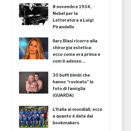
8 novembre 1934,
Nobel per la
Letteratura a Luigi
Pirandello
Ilary Blasi ricorre alla
chirurgia estetica:
ecco come era prima e
com’è adesso…
30 buffi bimbi che
hanno “rovinato” le
foto di famiglia
(GUARDA)
L’Italia ai mondiali, ecco
a quanto è data dai
bookmakers