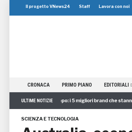
Il progetto VNews24
Staff
Lavora con noi
CRONACA
PRIMO PIANO
EDITORIALI
Viaggi di Gruppo: i 5 migliori brand che stanno gui
ULTIME NOTIZIE
SCIENZA E TECNOLOGIA