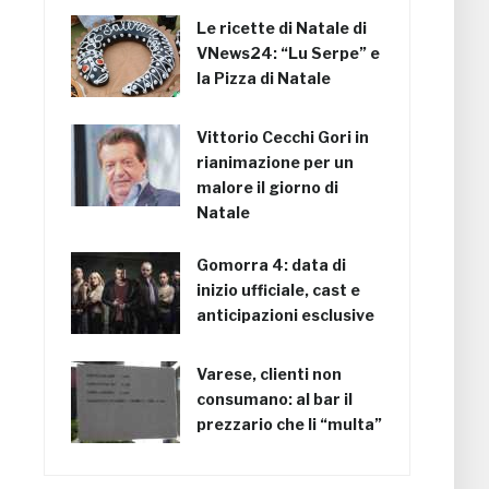
Le ricette di Natale di
VNews24: “Lu Serpe” e
la Pizza di Natale
Vittorio Cecchi Gori in
rianimazione per un
malore il giorno di
Natale
Gomorra 4: data di
inizio ufficiale, cast e
anticipazioni esclusive
Varese, clienti non
consumano: al bar il
prezzario che li “multa”