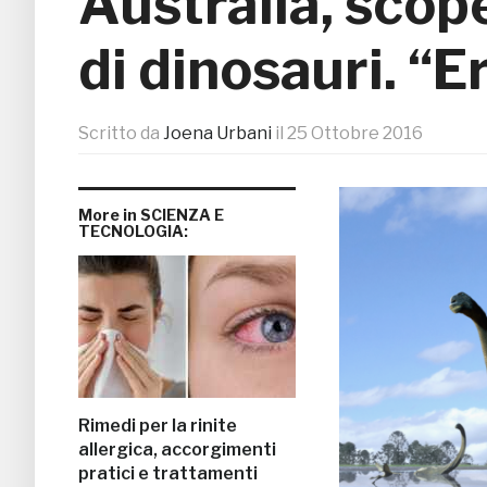
Australia, scop
di dinosauri. “E
Scritto da
Joena Urbani
il
25 Ottobre 2016
More in SCIENZA E
TECNOLOGIA:
Rimedi per la rinite
allergica, accorgimenti
pratici e trattamenti