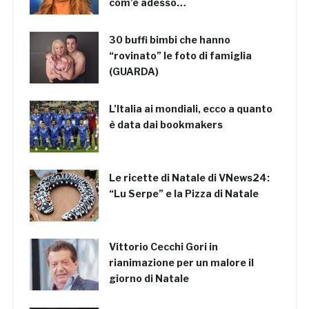
com’è adesso…
30 buffi bimbi che hanno
“rovinato” le foto di famiglia
(GUARDA)
L’Italia ai mondiali, ecco a quanto
è data dai bookmakers
Le ricette di Natale di VNews24:
“Lu Serpe” e la Pizza di Natale
Vittorio Cecchi Gori in
rianimazione per un malore il
giorno di Natale