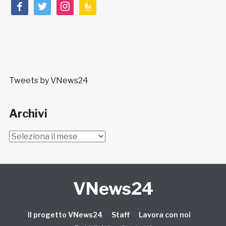
facebook
twitter
instagram
feedburner
Tweets by VNews24
Archivi
Archivi
VNews24
Il progetto VNews24
Staff
Lavora con noi