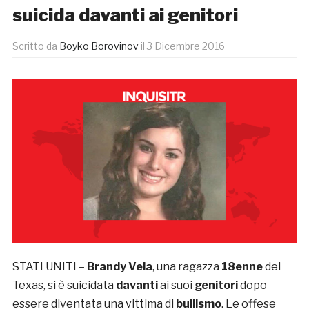
suicida davanti ai genitori
Scritto da
Boyko Borovinov
il
3 Dicembre 2016
STATI UNITI –
Brandy Vela
, una ragazza
18enne
del
Texas, si è suicidata
davanti
ai suoi
genitori
dopo
essere diventata una vittima di
bullismo
. Le offese