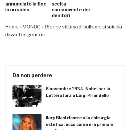
annunciato la fine
scelta
in un video
commovente dei
genitori
Home
»
MONDO
»
18enne vittima di bullismo si suicida
davanti ai genitori
Da non perdere
8 novembre 1934, Nobel per la
Letteratura a Luigi Pirandello
Ilary Blasi ricorre alla chirurgia
estetica: ecco come era prima e