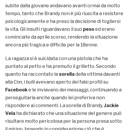
subite dalla giovane andavano avanti ormai da molto
tempo, tanto che Brandy non è più riuscita a resistere
psicologicamente e ha preso la decisione di togliersi
la vita. Gli insulti riguardavano il suo
peso
ed erano
cominciate da aprile scorso, rendendo la situazione
ancora più tragica e difficile per la 18enne.
La ragazza si è suicidata con una pistola che ha
puntato al petto e ha premuto il grilletto. Secondo
quanto ha raccontato la
sorella
della vittima davanti
alla
Cnn
, i bulli avevano aperto dei falsi profili su
Facebook
e le inviavano dei messaggi, continuando a
perseguitarla anche quando lei preferiva non
rispondere ai commenti. La sorella di Brandy,
Jackie
Vela
ha dichiarato che una situazione del genere può
risultare molto pericolosa per la persona presa sotto
il mirino, tenendo in considerazione ciò che è