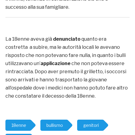
successo alla sua famigliare.
La 18enne aveva già
denunciato
quanto era
costretta a subire, ma le autorità locali le avevano
risposto che non potevano fare nulla, in quanto i bulli
utilizzavano un’
applicazione
che non poteva essere
rintracciata. Dopo aver premuto il grilletto, i soccorsi
sono arrivati e hanno trasportato la giovane
all’ospedale dove i medici non hanno potuto fare altro
che constatare il decesso della 18enne.
18enne
bullismo
genitori