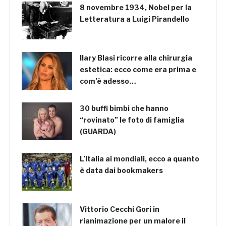
8 novembre 1934, Nobel per la
Letteratura a Luigi Pirandello
Ilary Blasi ricorre alla chirurgia
estetica: ecco come era prima e
com’è adesso…
30 buffi bimbi che hanno
“rovinato” le foto di famiglia
(GUARDA)
L’Italia ai mondiali, ecco a quanto
è data dai bookmakers
Vittorio Cecchi Gori in
rianimazione per un malore il