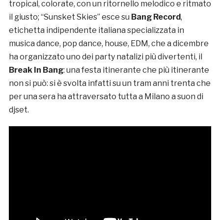
tropical, colorate, con un ritornello melodico e ritmato
il giusto; “Sunsket Skies” esce su
Bang Record
,
etichetta indipendente italiana specializzata in
musica dance, pop dance, house, EDM, che a dicembre
ha organizzato uno dei party natalizi più divertenti, il
Break In Bang
: una festa itinerante che più itinerante
non si può: si è svolta infatti su un tram anni trenta che
per una sera ha attraversato tutta a Milano a suon di
djset.