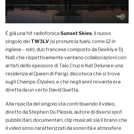
È già una hit radiofonica
Sunset Skies
, il nuovo
singolo dei
TW3LV
(si pronuncia tuelv, come 12 in
inglese – ndr)
, duo francese composto da Deekly e Dj
Nall, che rispettivamente vantano collaborazioni con
artisti dello spessore di Taio Cruz e Kat Deluna e una
residenza al Queen di Parigi, discoteca che si trova
sugli Champs-Élysées, e che negli anni novanta era
diretta da un certo David Guetta.
Alla riuscita del singolo sta contribuendo il video,
diretto da Stephen Du Plessis, autore di diversi spot
pubblicitari, documentari, clip musicali: sia il brano che
il video sono caratterizzati da sonorità e atmosfere