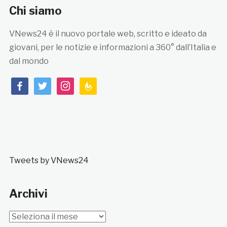
Chi siamo
VNews24 è il nuovo portale web, scritto e ideato da
giovani, per le notizie e informazioni a 360° dall’Italia e
dal mondo
facebook
twitter
instagram
feedburner
Tweets by VNews24
Archivi
Archivi