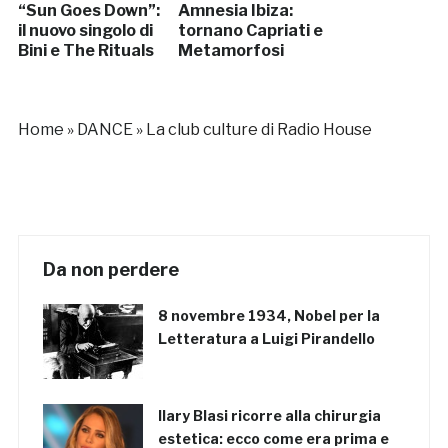
“Sun Goes Down”:
Amnesia Ibiza:
il nuovo singolo di
tornano Capriati e
Bini e The Rituals
Metamorfosi
Home
»
DANCE
»
La club culture di Radio House
Da non perdere
8 novembre 1934, Nobel per la
Letteratura a Luigi Pirandello
Ilary Blasi ricorre alla chirurgia
estetica: ecco come era prima e