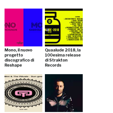
Mono, il nuovo
Quaalude 2018, la
progetto
100esima release
discografico di
di Strakton
Reshape
Records