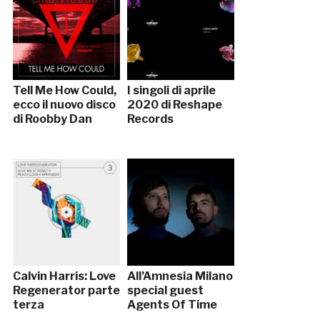
Tell Me How Could,
I singoli di aprile
ecco il nuovo disco
2020 di Reshape
di Roobby Dan
Records
Calvin Harris: Love
All’Amnesia Milano
Regenerator parte
special guest
terza
Agents Of Time