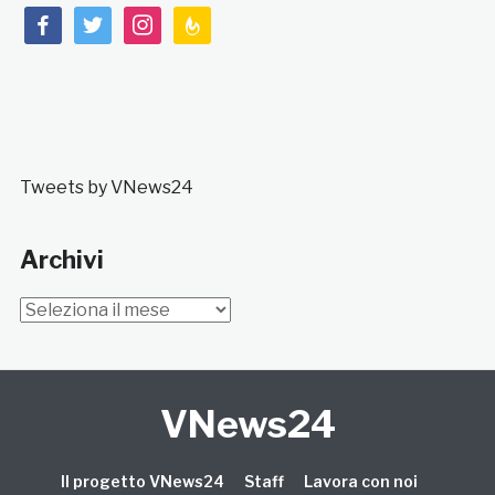
facebook
twitter
instagram
feedburner
Tweets by VNews24
Archivi
Archivi
VNews24
Il progetto VNews24
Staff
Lavora con noi