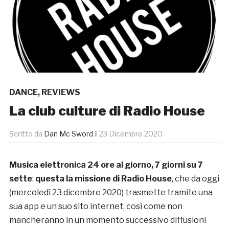
DANCE
,
REVIEWS
La club culture di Radio House
Scritto da
Dan Mc Sword
il
23 Dicembre 2020
Musica elettronica 24 ore al giorno, 7 giorni su 7
sette
:
questa la missione di Radio House
, che da oggi
(mercoledì 23 dicembre 2020) trasmette tramite una
sua app e un suo sito internet, così come non
mancheranno in un momento successivo diffusioni