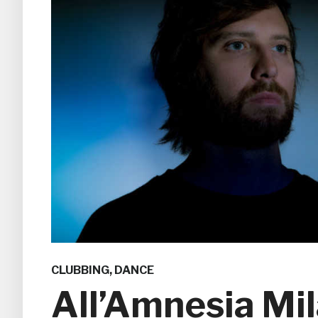
CLUBBING
,
DANCE
All’Amnesia Mil