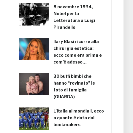
8 novembre 1934,
Nobel per la
Letteratura a Luigi
Pirandello
Ilary Blasi ricorre alla
chirurgia estetica:
ecco come era prima e
com’è adesso…
30 buffi bimbi che
hanno “rovinato” le
foto di famiglia
(GUARDA)
L’Italia ai mondiali, ecco
a quanto è data dai
bookmakers