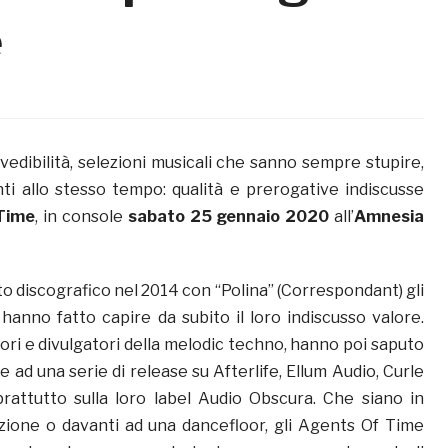
e
vedibilità, selezioni musicali che sanno sempre stupire,
nti allo stesso tempo: qualità e prerogative indiscusse
Time
, in console
sabato 25 gennaio 2020
all’
Amnesia
to discografico nel 2014 con “Polina” (Correspondant) gli
hanno fatto capire da subito il loro indiscusso valore.
ori e divulgatori della melodic techno, hanno poi saputo
 ad una serie di release su Afterlife, Ellum Audio, Curle
rattutto sulla loro label Audio Obscura. Che siano in
azione o davanti ad una dancefloor, gli Agents Of Time