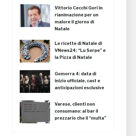
Vittorio Cecchi Gori in
rianimazione per un
malore il giorno di
Natale
Le ricette di Natale di
VNews24: “Lu Serpe” e
la Pizza di Natale
Gomorra 4: data di
inizio ufficiale, cast e
anticipazioni esclusive
Varese, clienti non
consumano: al bar il
prezzario che li “multa”