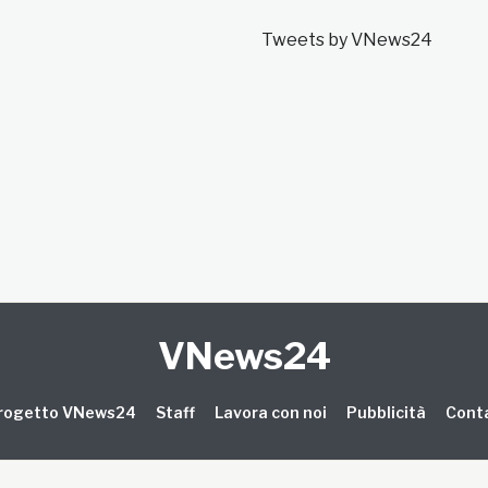
Tweets by VNews24
VNews24
 progetto VNews24
Staff
Lavora con noi
Pubblicità
Conta