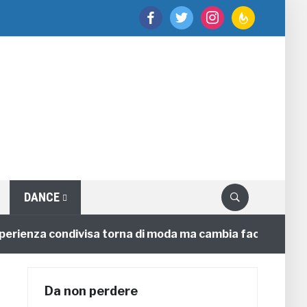
facebook
twitter
instagram
feedburner
DANCE
rienza condivisa torna di moda ma cambia faccia
4 a
Da non perdere