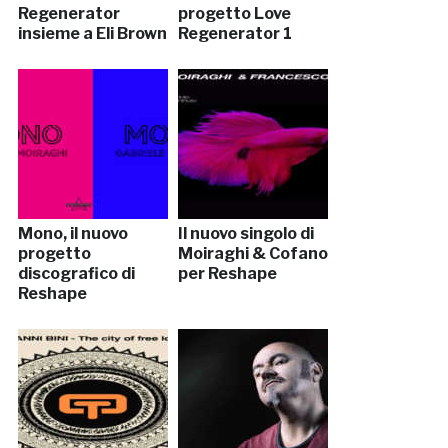
Regenerator
progetto Love
insieme a Eli Brown
Regenerator 1
Mono, il nuovo
Il nuovo singolo di
progetto
Moiraghi & Cofano
discografico di
per Reshape
Reshape