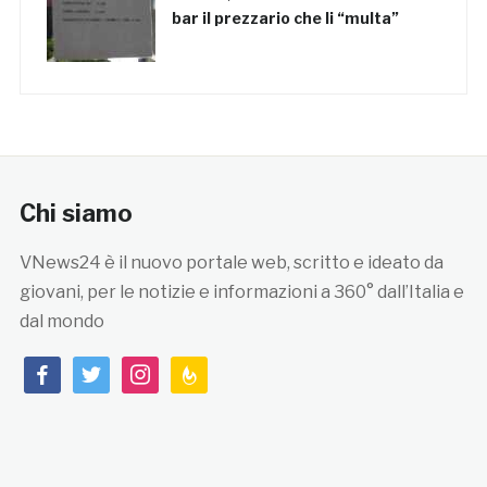
bar il prezzario che li “multa”
Chi siamo
VNews24 è il nuovo portale web, scritto e ideato da
giovani, per le notizie e informazioni a 360° dall’Italia e
dal mondo
facebook
twitter
instagram
feedburner