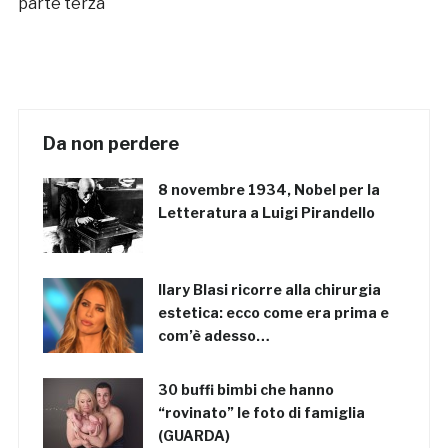
parte terza
Da non perdere
8 novembre 1934, Nobel per la
Letteratura a Luigi Pirandello
Ilary Blasi ricorre alla chirurgia
estetica: ecco come era prima e
com’è adesso…
30 buffi bimbi che hanno
“rovinato” le foto di famiglia
(GUARDA)