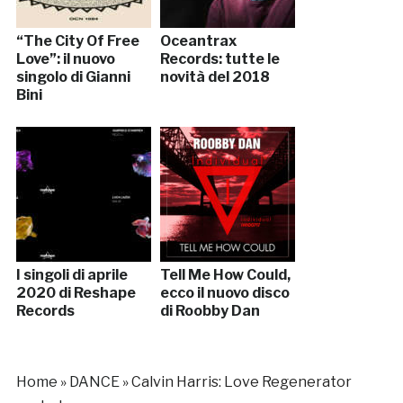
“The City Of Free
Oceantrax
Love”: il nuovo
Records: tutte le
singolo di Gianni
novità del 2018
Bini
I singoli di aprile
Tell Me How Could,
2020 di Reshape
ecco il nuovo disco
Records
di Roobby Dan
Home
»
DANCE
»
Calvin Harris: Love Regenerator