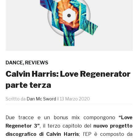
DANCE
,
REVIEWS
Calvin Harris: Love Regenerator
parte terza
Scritto da
Dan Mc Sword
il
13 Marzo 2020
Due tracce e un bonus mix compongono
“Love
Regenetor 3”
, il terzo capitolo del
nuovo progetto
discografico di Calvin Harris
; l’EP è composto da