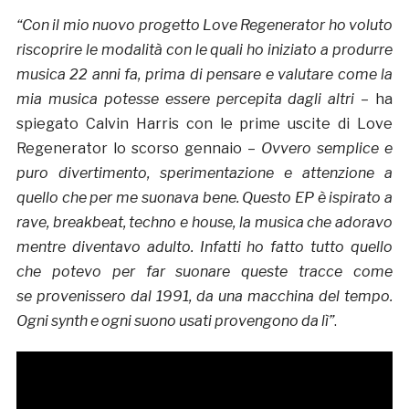
“Con il mio nuovo progetto Love Regenerator
ho voluto
riscoprire le modalità con le quali ho iniziato a produrre
musica 22 anni fa, prima di pensare e valutare come la
mia musica potesse essere percepita dagli altri
– ha
spiegato Calvin Harris con le prime uscite di Love
Regenerator lo scorso gennaio –
Ovvero semplice e
puro divertimento, sperimentazione e attenzione a
quello che per me suonava bene. Questo EP è ispirato a
rave, breakbeat, techno e house, la musica che adoravo
mentre diventavo adulto. Infatti ho fatto tutto quello
che potevo per far suonare queste tracce come
se provenissero dal 1991, da una macchina del tempo.
Ogni synth e ogni suono usati provengono da lì”
.