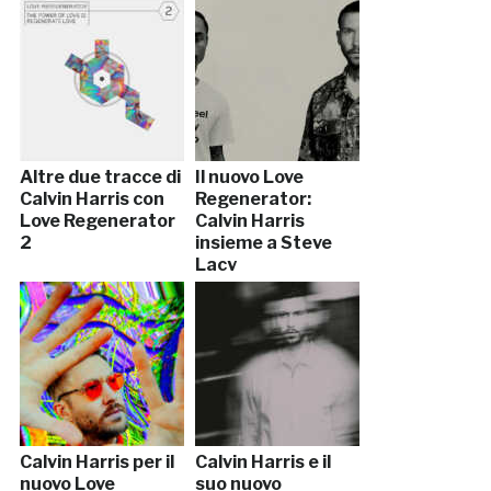
Altre due tracce di
Il nuovo Love
Calvin Harris con
Regenerator:
Love Regenerator
Calvin Harris
2
insieme a Steve
Lacy
Calvin Harris per il
Calvin Harris e il
nuovo Love
suo nuovo