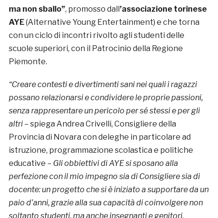
ma non sballo”
, promosso dall
’
associazione torinese
AYE
(Alternative Young Entertainment) e che torna
con un ciclo di incontri rivolto agli studenti delle
scuole superiori, con il Patrocinio della Regione
Piemonte.
“Creare contesti e divertimenti sani nei quali i ragazzi
possano relazionarsi e condividere le proprie passioni,
senza rappresentare un pericolo per sé stessi e per gli
altri
– spiega Andrea Crivelli, Consigliere della
Provincia di Novara con deleghe in particolare ad
istruzione, programmazione scolastica e politiche
educative –
Gli obbiettivi di AYE si sposano alla
perfezione con il mio impegno sia di Consigliere sia di
docente: un progetto che si è iniziato a supportare da un
paio d’anni, grazie alla sua capacità di coinvolgere non
soltanto studenti, ma anche insegnanti e genitori.