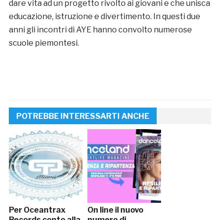
dare vita ad un progetto rivolto ai giovani e che unisca
educazione, istruzione e divertimento. In questi due
anni gli incontri di AYE hanno convolto numerose
scuole piemontesi.
POTREBBE INTERESSARTI ANCHE
Per Oceantrax
On line il nuovo
Records conto alla
numero di