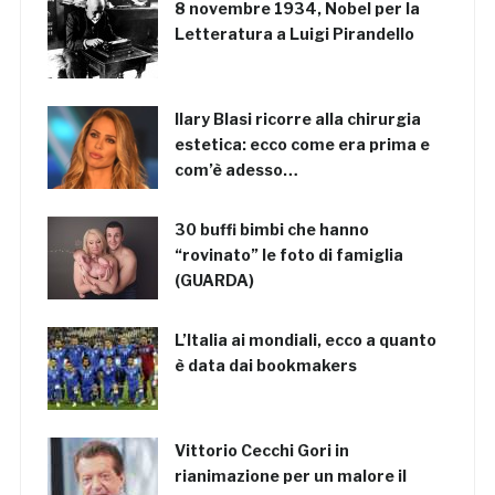
8 novembre 1934, Nobel per la
Letteratura a Luigi Pirandello
Ilary Blasi ricorre alla chirurgia
estetica: ecco come era prima e
com’è adesso…
30 buffi bimbi che hanno
“rovinato” le foto di famiglia
(GUARDA)
L’Italia ai mondiali, ecco a quanto
è data dai bookmakers
Vittorio Cecchi Gori in
rianimazione per un malore il