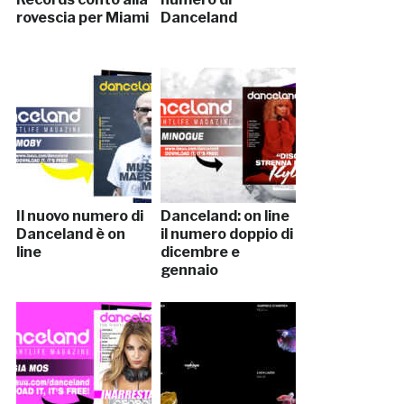
rovescia per Miami
Danceland
Il nuovo numero di
Danceland: on line
Danceland è on
il numero doppio di
line
dicembre e
gennaio