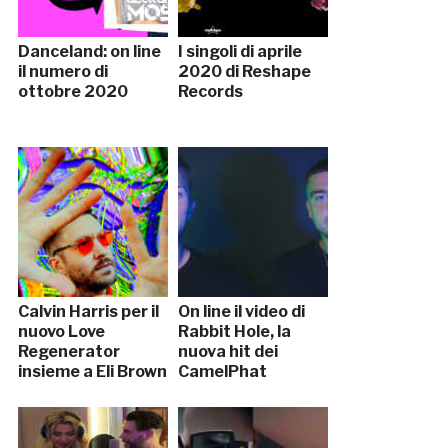
Danceland: on line
I singoli di aprile
il numero di
2020 di Reshape
ottobre 2020
Records
Calvin Harris per il
On line il video di
nuovo Love
Rabbit Hole, la
Regenerator
nuova hit dei
insieme a Eli Brown
CamelPhat