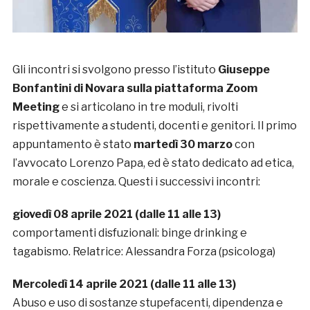
Gli incontri si svolgono presso l’istituto
Giuseppe
Bonfantini di Novara
sulla piattaforma Zoom
Meeting
e si articolano in tre moduli, rivolti
rispettivamente a studenti, docenti e genitori. Il primo
appuntamento è stato
martedì 30 marzo
con
l’avvocato Lorenzo Papa, ed è stato dedicato ad etica,
morale e coscienza. Questi i successivi incontri:
giovedì 08 aprile 2021 (dalle 11 alle 13)
comportamenti disfuzionali: binge drinking e
tagabismo. Relatrice: Alessandra Forza (psicologa)
Mercoledì 14 aprile 2021 (dalle 11 alle 13)
Abuso e uso di sostanze stupefacenti, dipendenza e