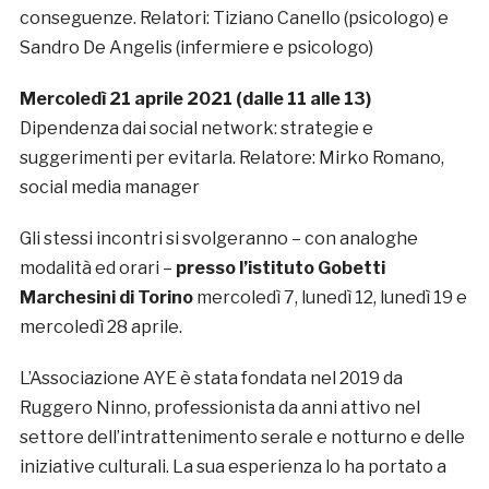
conseguenze. Relatori: Tiziano Canello (psicologo) e
Sandro De Angelis (infermiere e psicologo)
Mercoledì 21 aprile 2021 (dalle 11 alle 13)
Dipendenza dai social network: strategie e
suggerimenti per evitarla. Relatore: Mirko Romano,
social media manager
Gli stessi incontri si svolgeranno – con analoghe
modalità ed orari –
presso l’istituto Gobetti
Marchesini di Torino
mercoledì 7, lunedì 12, lunedì 19 e
mercoledì 28 aprile.
L’Associazione AYE è stata fondata nel 2019 da
Ruggero Ninno, professionista da anni attivo nel
settore dell’intrattenimento serale e notturno e delle
iniziative culturali. La sua esperienza lo ha portato a