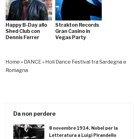
Happy B-Day allo
Strakton Records
Shed Club con
Gran Casino in
Dennis Ferrer
Vegas Party
Home
»
DANCE
»
Holi Dance Festival tra Sardegna e
Romagna
Da non perdere
8 novembre 1934, Nobel per la
Letteratura a Luigi Pirandello