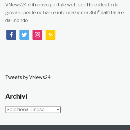
VNews24 è il nuovo portale web, scritto e ideato da
giovani, per le notizie e informazioni a 360° dall’Italia e
dal mondo
facebook
twitter
instagram
feedburner
Tweets by VNews24
Archivi
Archivi