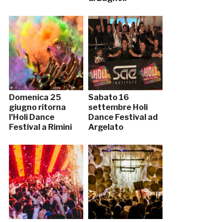
Domenica 25
Sabato 16
giugno ritorna
settembre Holi
l’Holi Dance
Dance Festival ad
Festival a Rimini
Argelato